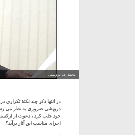
محمدرضا درویشی
در انتها ذکر چند نکتۀ تکراری
درویشی ضروری به نظر می رسد. 
خود جلب کرد ، دعوت از ارکستر ز
اجرای مناسب این آثار برآید؟