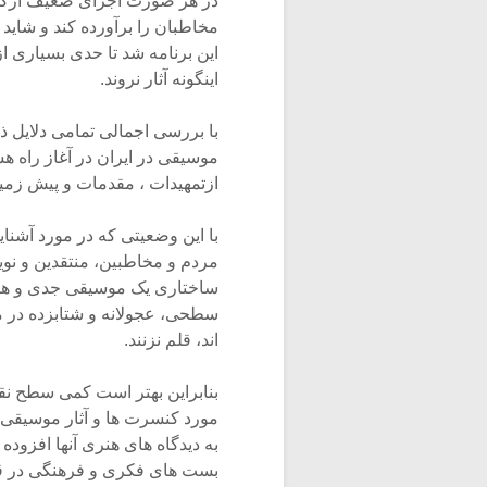
در هر صورت اجرای ضعیف ارکست
مخاطبان را برآورده کند و شاید
این برنامه شد تا حدی بسیاری ا
اینگونه آثار نروند.
با بررسی اجمالی تمامی دلایل ذ
موسیقی در ایران در آغاز راه هس
ازتمهیدات ، مقدمات و پیش زمی
با این وضعیتی که در مورد آشنای
مردم و مخاطبین، منتقدین و نو
ساختاری یک موسیقی جدی و هنری 
سطحی، عجولانه و شتابزده در م
اند، قلم نزنند.
بنابراین بهتر است کمی سطح نقد
مورد کنسرت ها و آثار موسیقی در
به دیدگاه های هنری آنها افزوده ش
بست های فکری و فرهنگی در قب