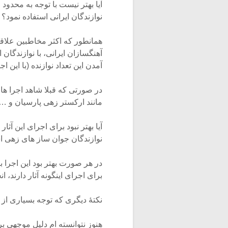
آیا بهتر نیست با توجه به محدود
نوازندگان ایرانی استفاده نمود؟
همانطور که اکثر مخاطبین علاقمن
آهنگسازان ایرانی، با نوازندگان 
آمدن این تعداد نوازنده (با این
در صورتی که قبلا شاهد اجرا ها
مانند ارکستر زهی پارسیان و … ب
آیا بهتر نبود برای اجرای این آث
نوازندگان جوان ساز های زهی ا
در هر صورت بهتر بود این اجرا ب
برای اجرای اینگونه آثار دارند، ا
نکتۀ دیگری که توجه بسیاری از 
هنوز نتوانسته ام دلیل موجهی 