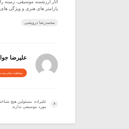
آثار ارزشمند موسیقی، زمینه را
پارامتر های هنری و ویژگی های 
محمدرضا درویشی
علیرضا جوا
مشاهده تمام پست 
علیزاده: مسئولین هیچ شناخت
مورد موسیقی ندارند