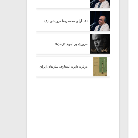
نقد آرای محمدرضا درویشی (۸)
مروری بر آلبوم «زمان»
درباره دایره المعارف سازهای ایران