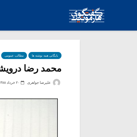
بایگانی همه نوشته ها
مطالب عمومی
محمد رضا درویشی 
علیرضا جواهری
۲۰ خرداد ۱۳۸۸