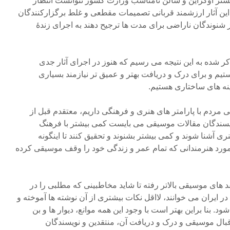
ر اوکراین و سالن نامناسب وزارت کشور نتوانست انتظار
 این آثار ارزشمند قربانی تصمیمات مقطعی و غلط برگزارکنندگان
ز شنوندگان ناراضی برای مدت ها ترجیح دهند به اجرای زندۀ
کر شده به این نتیجه می رسیم که هنوز در اجرای آثار جدی
تیم و برای درک و دریافت بهتر و عمیق تر نیازمند بسیاری
نه های ساختاری هستیم.
ی مردم با پارامتر های هنری و فرهنگی داریم، معتقدم قبل از
یسندگان مقالات موسیقی می بایست کمی بیشتر با فرهنگ
آشنا شوند و کمی بیشتر بشنوند و تحقیق کنند تا اینگونه
ورد هنرمندانی که تمام عمر و زندگی خود را وقف موسیقی کرده
 های موسیقی بالاتر رفته تا شاید مخاطبینی که مطلبی را در
 ایران می خوانند، لااقل نکات بیشتری از آن نوشته ها آموخته و
ود. بنا براین بهتر است با وجود این همه موانع، دیوار ها و بن
ال موسیقی و درک و دریافت آن، منتقدین و نویسندگان