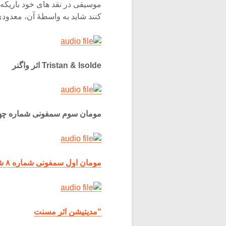
موسیقی در نقد های خود باریکه 
کنند شاید به واسطۀ آن، معدودی ش
Tristan & Isolde اثر واگنر
مومان سوم سمفونی شماره چه
مومان اول سمفونی شماره ۸ شوستاگویچ
“مدیتیشن اثر مسنت