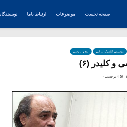
صفحه نخست
موضوعات
ارتباط باما
نویسندگان
موسیقی کلاسیک ایرانی
نقد و بررسی
و کلیدر (۶)
4 برچسب -