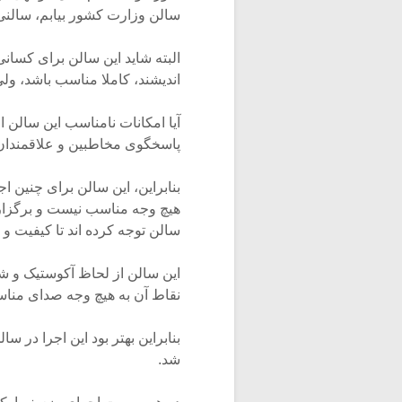
سالن وزارت کشور بیابم، سالن
البته شاید این سالن برای کسا
اندیشند، کاملا مناسب باشد، ول
آیا امکانات نامناسب این سالن
پاسخگوی مخاطبین و علاقمندان
بنابراین، این سالن برای چنین اج
هیچ وجه مناسب نیست و برگزار
سالن توجه کرده اند تا کیفیت و ن
این سالن از لحاظ آکوستیک و ش
نقاط آن به هیچ وجه صدای مناسب
بنابراین بهتر بود این اجرا در س
شد.