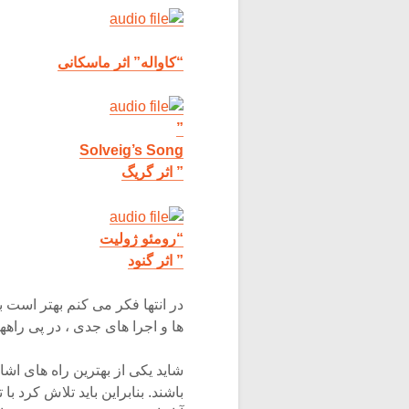
“کاواله” اثر ماسکانی
”
Solveig’s Song
” اثر گریگ
“رومئو ژولیت
” اثر گنود
در انتها فکر می کنم بهتر است ب
ها و اجرا های جدی ، در پی راه
شاید یکی از بهترین راه های ا
باشند. بنابراین باید تلاش کرد 