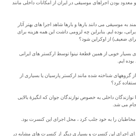
 و معدود بودن اجراهای موسیقی در ایران از امکانات داخلی مانند
د به موسیقی می دانند بارها و بارها شاهد اجرا های بهتر آثار
ایرانی، بوده ایم. بنابراین چه لزومی داشت این همه هزینه برای
 اجرای ضعیف) از اوکراین شود؟
ی بسیار خوبی از همین قطعۀ نینوا توسط ارکستر های ایرانی
وده ایم.
ار از گروههای شناخته شده مانند ارکستر پارسیان یا بسیاری از
ستفاده کرد؟
ا نوازندگان داخلی به خصوص نوازندگان جوان که انگیزۀ بالایی
نجام می شد.
مخاطبان را به خود جلب کرد ، محل اجرای این کنسرت بود.
برای اجرای این کنسرت و بسیاری دیگر از کنسرت های مشابه در