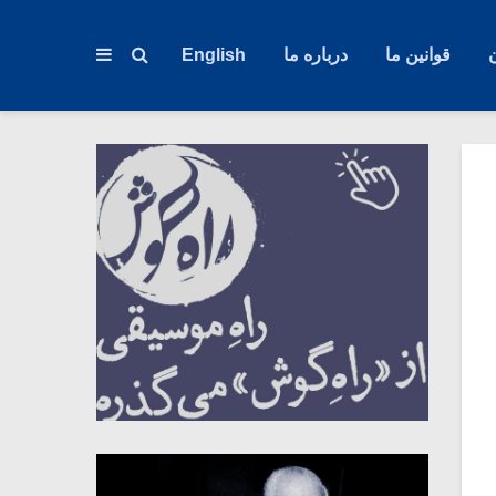
قوانین ما
درباره ما
English