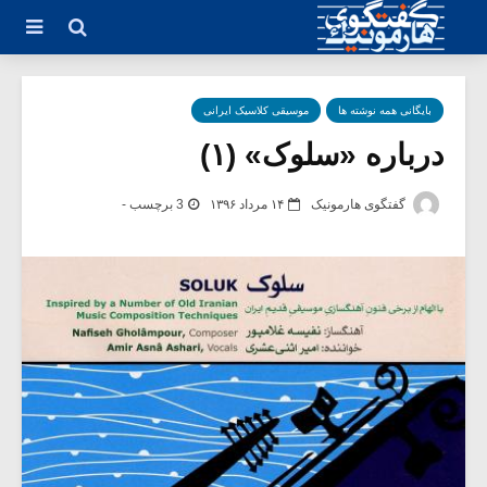
بایگانی همه نوشته ها
موسیقی کلاسیک ایرانی
درباره «سلوک» (۱)
گفتگوی هارمونیک
۱۴ مرداد ۱۳۹۶
3 برچسب -