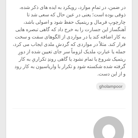
در ضمن، در تمامِ موارد، رویکرد به ایده های ذکر شده،
ذوقی بوده است؛ یعنی در عین حال که سعی شد تا
چارچوبِ فرمال و ریتمیک حفظ شود و اصولی باشد،
آهنگساز این جسارت را به خرج داد که گاهی تبصره هایی
به کار اضافه کند یا در مواردی از الگوهای سفت و سخت
فرار کند. مثلاً در مواردی که گردشِ ملدی ایجاب می کرد،
جمله یا عبارتِ ملدیک لزوماً سر جای تعیین شده از دورِ
ریتمیک شروع یا تمام نشود یا گاهی روندِ تکراریِ به کار
گرفته شده شکسته شود و تکرار با واریاسیون به کار رود
و از این دست.
gholampoor