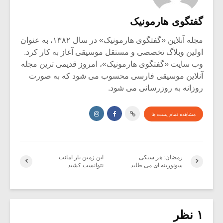
گفتگوی هارمونیک
مجله آنلاین «گفتگوی هارمونیک» در سال ۱۳۸۲، به عنوان
اولین وبلاگ تخصصی و مستقل موسیقی آغاز به کار کرد.
وب سایت «گفتگوی هارمونیک»، امروز قدیمی ترین مجله
آنلاین موسیقی فارسی محسوب می شود که به صورت
روزانه به روزرسانی می شود.
مشاهده تمام پست ها
رمضان: هر سبکی
این زمین بار امانت
سونوریته ای می طلبد
نتوانست کشید
۱ نظر