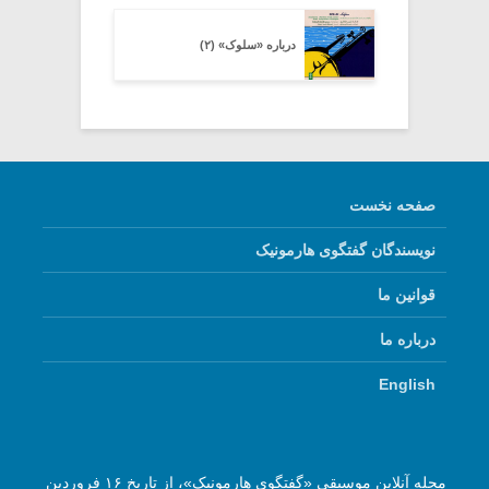
درباره «سلوک» (۲)
صفحه نخست
نویسندگان گفتگوی هارمونیک
قوانین ما
درباره ما
English
مجله آنلاین موسیقی «گفتگوی هارمونیک»، از تاریخ ۱۶ فروردین