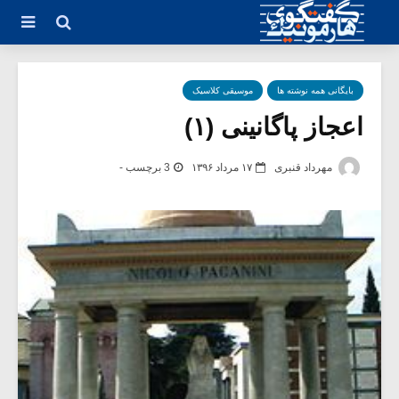
بایگانی همه نوشته ها
موسیقی کلاسیک
اعجاز پاگانینی (۱)
مهرداد قنبری
۱۷ مرداد ۱۳۹۶
3 برچسب -