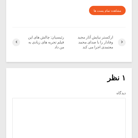
مشاهده تمام پست ها
ارکستر نیایش آثار مجید
رئیسیان: چالش های این
وفادار را با صدای محمد
فیلم تجربه های زیادی به
معتمدی اجرا می کند
من داد
۱ نظر
دیدگاه