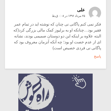
علی
۲۵ مرداد ۱۳۹۶ در ۰:۰۸ ق٫ظ
فکر نمی کنم پاگانی نی چنان که نوشته اید در تمام عمر
فقیر بود…چنانکه او به برلیوز کمک مالی بزرگی کرد(که
البته علاوه بر اینکه این دو دوستان صمیمی بودند، نشانه
ای از عدم خصت او بود؛ چه آنکه آنزمان معروف بود که
پاگانی نی فردی خصیص است)
پاسخ