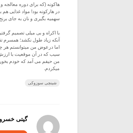
هاکونه (که برای دوره معالجه 
در هارکونه بود! مواد غذایی هم 
سهمیه بگیری و نان به جای برن
با اکراه و بی میلی تصمیم گرفتی
آنکه زیاد طول نکشد؛ همسرم تقری
اما درعوض من میتوانستم هر چند 
سیب که در آن موقعیت با ارزش
من حیفم می آمد که خودم بخورم 
میکردم.
شینچی سوزوکی
گیتی خسرو