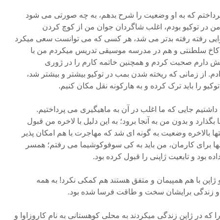
پرداختم که به او وضعیت را شرح بدهم، به چه صورتی می شود
من در توکیو بودم، اغلب شاگردان جوان من از کوچ کردن
وایی رفته رفته بدتر می شد، هر کسی که می توانست سعی میکرد
ر کاخ سلطنتی و هم در مدرسه موسیقی تدریس میکردم من با
پیش دارم صحبت کردم و همچنین خاتمه کارم را در ژوری
م. از زمانی که ریخته شدن بمب در توکیو بیشتر و بیشتر شد،
یو را باید ترک کرده و به هارکونه نقل مکان کنیم.
 داشتیم جایی که ما اغلب در آن به ماهیگیری می پرداختیم.
ذارد و بدون من به آنجا برود؛ به این دلیل با لاخره من قبول
تها بالاخره وضعیت به گونه ای شد که مهاجرت با هم امکان پذیر
لها برای کارمان، من باید به کی سوفوکوشیما می رفتم؛ همسر
ه بود و تابعیت ژاپنی را قبول کرده بود.
 ژاپن با هم همپیمان و متفق هستند هم کمکی نکرد! به همه
و زندگی برایشان سخت و طاقت فرسا شده بود.
ا که در ژاپن زندگی میکردند به محلی کوهستانی به نام کاروزاوا و