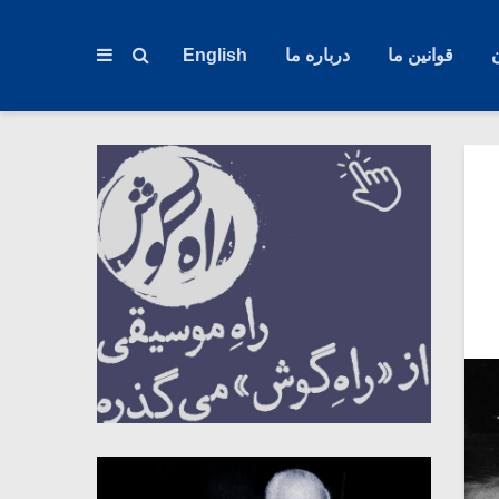
قوانین ما
درباره ما
English