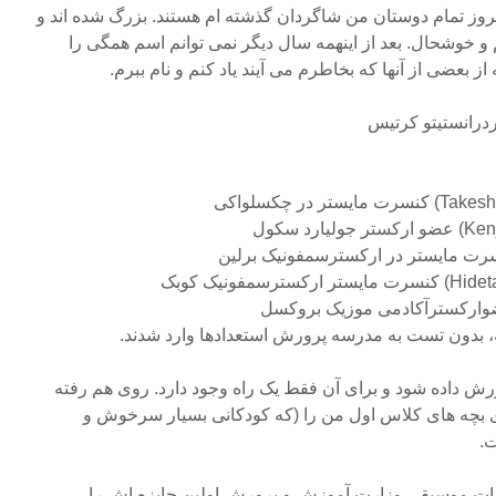
وز تمام دوستان من شاگردان گذشته ام هستند. بزرگ شده اند و
 خوشحال. بعد از اینهمه سال دیگر نمی توانم اسم همگی را
ز بعضی از آنها که بخاطرم می آیند یاد کنم و نام ببرم.
ه، بدون تست به مدرسه پرورش استعدادها وارد شدند.
رش داده شود و برای آن فقط یک راه وجود دارد. روی هم رفته
ی بچه های کلاس اول من را (که کودکانی بسیار سرخوش و
ت.
بقات موسیقی وزارت آموزش و پرورش اولین جایزه اش را