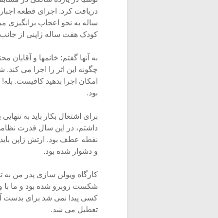
دریافت کرد. اجرای قطعه اجباری 
ساله به نحو اعجاب برانگیزی م
کودک هفت ساله ژاپنی از جانب
به آنها گفتم: خانمها و آقایان 
چگونه این اثر را اجرا می کند. ش
امکان اجرا بدهید کافیست. بله!
بود.
داشتم، در این سال قدرت نظامی 
نقطه عطف بود. ارتش ژاپن باید
و دشوار شده بود.
کارگاه ویولن سازی پدر من به تو
شکست روبرو شده بود و ما با وج
کسی پیدا نمی شد برای بدست آور
تعطیل می شد.