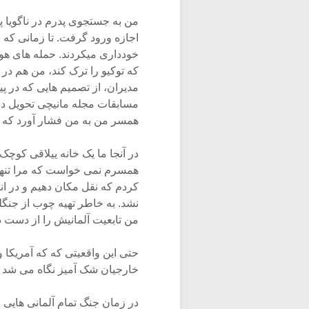
من به جستجوی پدرم در ناگویا 
اجازه ورود گرفت. تا زمانی که 
خودداری میکردند. حمله های ه
که توکیو را ترک کند، من هم د
مدیران، از تصمیم هایی که در 
مسابقات مجله مانیچی تحویل داد
همسر من به من فشار آورد که توک
در آنجا ما یک خانه ییلاقی کوچک
همسرم نمی خواست که مرا تنها بگ
کردم که نقل مکان دهیم و در ان
نشد. به خاطر تهیه چوب از جنگ
من تابعیت آلمانیش را از دست داد
حتی این واقعیتی که که آمریکا و
خارجیان شک آمیز نگاه می شد 
در زمان جنگ تمام آلمانی هایی ر