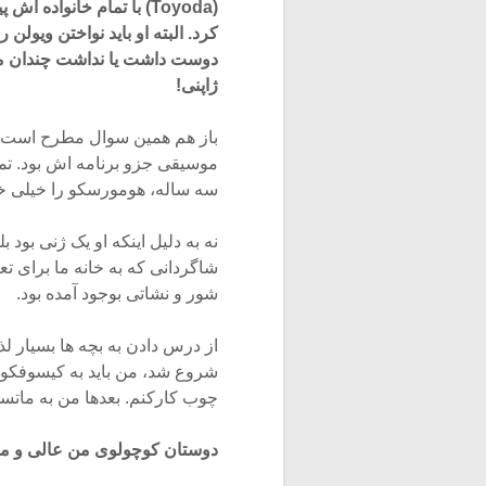
(Toyoda) با تمام خانوا
کرد. البته او باید نواختن ویولن 
دوست داشت یا نداشت چندان مورد
ژاپنی!
باز هم همین سوال مطرح است…
موسیقی جزو برنامه اش بود. تم
سه ساله، هومورسکو را خیلی خ
نه به دلیل اینکه او یک ژنی بود ب
شاگردانی که به خانه ما برای ت
شور و نشاتی بوجود آمده بود.
از درس دادن به بچه ها بسیار ل
چوب کارکنم. بعدها من به ماتسو
دوستان کوچولوی من عالی و مم