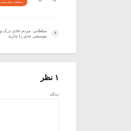
مشاهده تمام پست 
سلطانی: مردم عادی درک و 
موسیقی جدی را ندارند
۱ نظر
دیدگاه