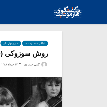
بایگانی همه نوشته ها
ساز و نوازندگی
روش سوزوکی (ق
گیتی خسروی
۱۳ خرداد ۱۳۸۸