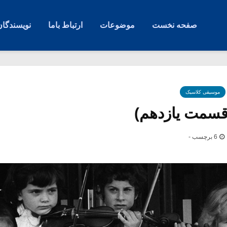
صفحه نخست
موضوعات
ارتباط باما
نویسندگان
موسیقی کلاسیک
سمت یازدهم)
6 برچسب -