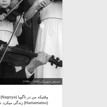
شینچی سوزوکی (۱۸۹۸ – ۱۹۹۸)