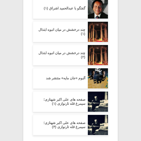
گفتگو با عبدالحمید اشراق (۱)
چند درخشش در میان انبوه ابتذال
(۱)
چند درخشش در میان انبوه ابتذال
(۲)
آلبوم «جان مایه» منتشر شد
صفحه های علی اکبر شهنازی؛
سیمرغ قله تارنوازی (۱)
صفحه های علی اکبر شهنازی؛
سیمرغ قله تارنوازی (۳)