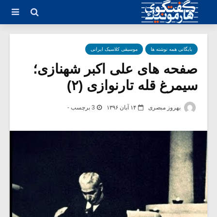
بایگانی همه نوشته ها
موسیقی کلاسیک ایرانی
صفحه های علی اکبر شهنازی؛
سیمرغ قله تارنوازی (۲)
بهروز مبصری
۱۴ آبان ۱۳۹۶
3 برچسب -