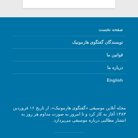
صفحه نخست
نویسندگان گفتگوی هارمونیک
قوانین ما
درباره ما
English
مجله آنلاین موسیقی «گفتگوی هارمونیک»، از تاریخ ۱۶ فروردین
۱۳۸۳ آغاز به کار کرد و تا امروز به صورت مداوم هر روز به
انتشار مطالبی درباره موسیقی می‌پردازد.