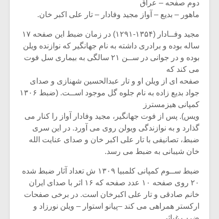
دوم صفحه – عراق
ماهور – بدیع – آواز مجید وفادار – تار علی اکبر خان.
مجید وفــادار (۱۳۵۴-۱۲۹۱) در زمان ضبط این صفحه ۱۷
ساله بوده و برادری داشته به نام جهانگیر که نوازنده ویلن
بوده و در جوانی در ســن ۲۱ سالگی به بیماری سل فوت
می کند که
صفحه ای از ویلن او و تار عبدالحسین شهنازی و صدای
جواد بدیع زاده به نام جلوه گل موجود اســت. (ضبط ۱۳۰۶
کمپانی هیزمسترز
ویس). پس از فوت جهانگیر، مجید وفادار آواز را کنار می
گذارد و به نوازندگی ویولن روی می آورد. در این سری
ضبط، تصانیفی با تار علی اکبر خان و صدای عنایت الله
خان شیبانی به ضبط می رسد.
میکلوش روژا
موریس ژار
ضبط ســوم کمپانی کلمبیا ۱۳۰۹ ش تعداد آثار ضبط شده
۲۰ روی صفحه ۱۰ عدد صفحه که ۱۶ اثر با صدای ایران
خانم صادقی و تار علی اکبرخان است. در برخی صفحات
یادداشتی بر موسیقی
دوره آموزش
ارکستر همراهی می کند –پیانو استوار – ویلن نورزاد و
متن فیلم «متری
موسیقی بر
ضرب غیاثی.