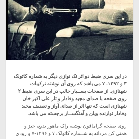
در این سری ضبط دو اثر تک نوازی دیگر به شماره کاتولک
۳ و ۱۲۹۲- ۷ می باشد که روی آن نوشته ترکیبات
شهنازی. از صفحات بســیار جالب در این سری ضبط ۲
روی صفحه با صدای مجید وفادار و تار علی اکبر خان
شهنازی است که تنها اثر از صدای آواز و تصنیف مجید
وفادار نوازنده ویلن و آهنگســاز برجسته می باشد.
روی صفحه گرامافون نوشته راک ماهور بدیع، خیز و
همتی کن مردانه به شــماره کاتولک ۷ و ۱۲۹۶-۷ و رودی