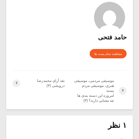
حامد فتحی
مشاهده تمام پست ها
موسیقی مردمی، موسیقی
نقد آرای محمدرضا
هنری، موسیقی مردم
درویشی (۳)
پسند:
امروزه این دسته بندی ها
چه معنایی دارند؟ (۳)
۱ نظر