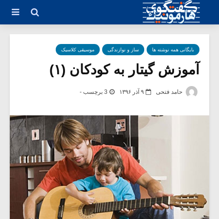
بایگانی همه نوشته ها
ساز و نوازندگی
موسیقی کلاسیک
آموزش گیتار به کودکان (۱)
حامد فتحی
۹ آذر ۱۳۹۶
3 برچسب -