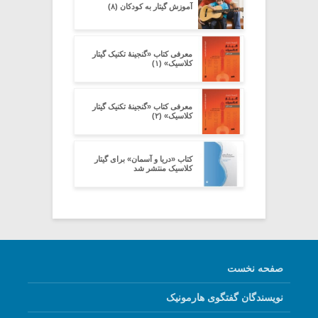
آموزش گیتار به کودکان (۸)
معرفی کتاب «گنجینۀ تکنیک گیتار
کلاسیک» (۱)
معرفی کتاب «گنجینۀ تکنیک گیتار
کلاسیک» (۲)
کتاب «دریا و آسمان» برای گیتار
کلاسیک منتشر شد
صفحه نخست
نویسندگان گفتگوی هارمونیک