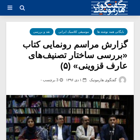
بایگانی همه نوشته ها
موسیقی کلاسیک ایرانی
نقد و بررسی
گزارش مراسم رونمایی کتاب
«بررسی ساختار تصنیف‌های
عارف قزوینی» (۵)
گفتگوی هارمونیک
۱ دی ۱۳۹۶
3 برچسب -