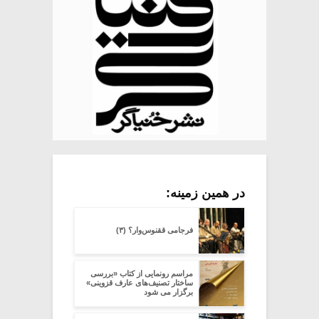
در همین زمینه:
فرجامی ققنوس‌وار؟ (۳)
مراسم رونمایی از کتاب «بررسی
ساختار تصنیف‌های عارف قزوینی»
برگزار می شود