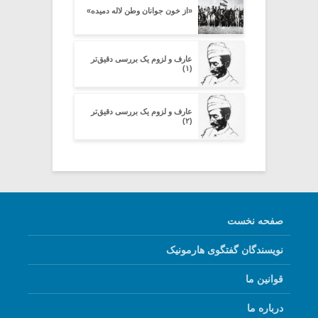
«از خون جوانان وطن لاله دمیده»
عارف و لزوم یک بررسی دقیق‌تر
(۱)
عارف و لزوم یک بررسی دقیق‌تر
(۲)
صفحه نخست
نویسندگان گفتگوی هارمونیک
قوانین ما
درباره ما