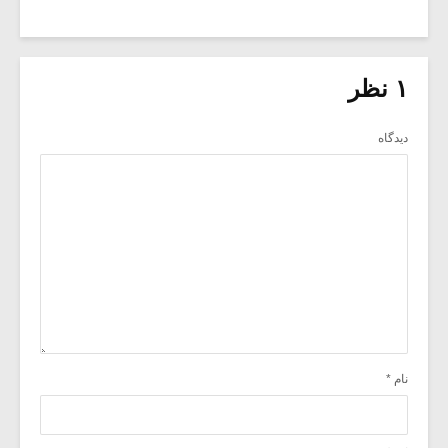
۱ نظر
دیدگاه
نام
*