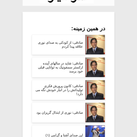
در همین زمینه:
صادقی: از کودکی به صدای نوری
علاقه پیدا کردم
صادقی: شاید در سالهای آینده
ارکستر سمفونیک به توانایی قبلی
خود برسد
صادقی: کانون پرورش فکری
تولیداتش را در انبار خودش نگه می
دارد!
صادقی: نوری از ابتذال گریزان بود
این صدای آشنا و گرامی (۱)