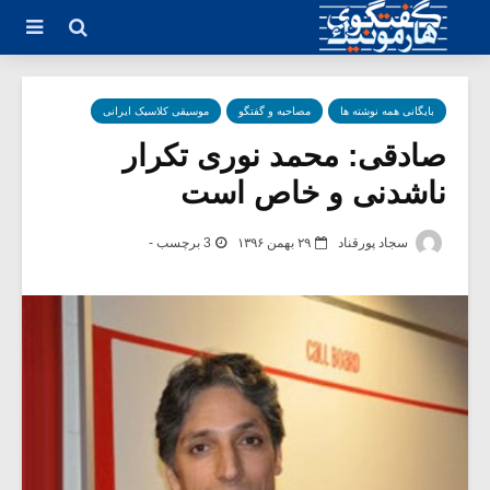
بایگانی همه نوشته ها
مصاحبه و گفتگو
موسیقی کلاسیک ایرانی
صادقی: محمد نوری تکرار
ناشدنی و خاص است
سجاد پورقناد
۲۹ بهمن ۱۳۹۶
3 برچسب -