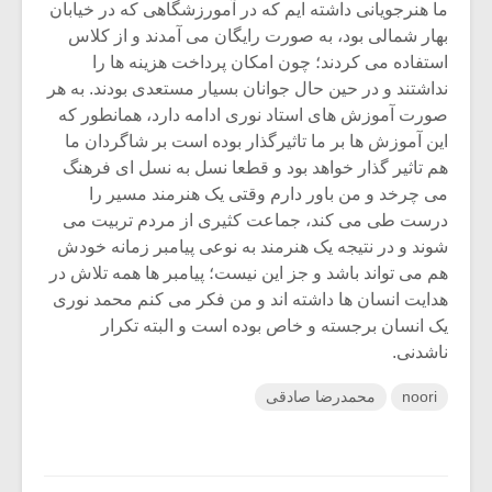
ما هنرجویانی داشته ایم که در آمورزشگاهی که در خیابان
بهار شمالی بود، به صورت رایگان می آمدند و از کلاس
استفاده می کردند؛ چون امکان پرداخت هزینه ها را
نداشتند و در حین حال جوانان بسیار مستعدی بودند. به هر
صورت آموزش های استاد نوری ادامه دارد، همانطور که
این آموزش ها بر ما تاثیرگذار بوده است بر شاگردان ما
هم تاثیر گذار خواهد بود و قطعا نسل به نسل ای فرهنگ
می چرخد و من باور دارم وقتی یک هنرمند مسیر را
درست طی می کند، جماعت کثیری از مردم تربیت می
شوند و در نتیجه یک هنرمند به نوعی پیامبر زمانه خودش
هم می تواند باشد و جز این نیست؛ پیامبر ها همه تلاش در
هدایت انسان ها داشته اند و من فکر می کنم محمد نوری
یک انسان برجسته و خاص بوده است و البته تکرار
ناشدنی.
noori
محمدرضا صادقی