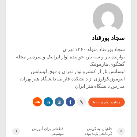
سجاد پورقناد
سجاد پورقناد متولد ۱۳۶۰ تهران
نوازنده تار و سه تار، خواننده آواز اپراتیک و سردبیر مجله
گفتگوی هارمونیک
لیسانس تار از کنسرواتوار تهران و فوق لیسانس
اتنوموزیکولوژی از دانشکده فارابی دانشگاه هنر تهران
مدرس دانشگاه هنر ایران
مشاهده تمام پست ها
چاهیان: به گویش
قطعاتی برای آموزش
کُرمانجی پایند بودم
موسیقی