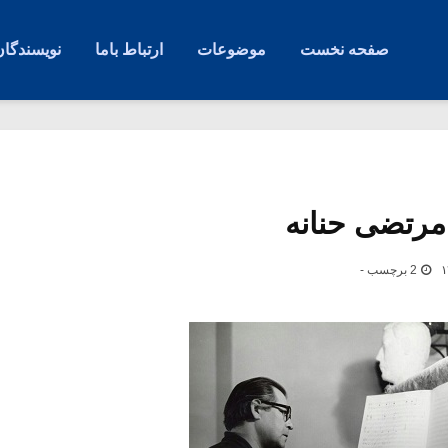
صفحه نخست
موضوعات
ارتباط باما
نویسندگان
 مرتضی حنانه
2 برچسب -