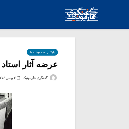
بایگانی همه نوشته ها
عرضه آثار استاد
گفتگوی هارمونیک
۳ بهمن ۱۳۷۶