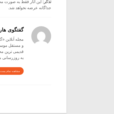
تذکر:
این آثار فقط به صورت مج
جداگانه عرضه نخواهد شد.
گفتگوی هار
و مستقل موسیق
قدیمی ترین م
به روزرسانی م
مشاهده تمام پست 