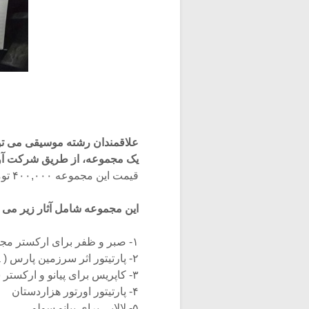
یک مجموعه، از طریق شرکت آوا 
قیمت این مجموعه ۴۰۰,۰۰۰ تومان می باشد و تنها در شهر تهران توزیع خواهد شد.
این مجموعه شامل آثار زیر می 
۱- صبر و ظفر برای ارکستر مجلسی پیانو سولو
۲- پارتیتور اثر سرزمین پارس ( la persia) برای کر و ارکستر سمفونیک
۳- کاپریس برای پیانو و ارکستر سمفونیک (کاپریس لعنتی)
۴- پارتیتور اورتور هزاردستان
۵- لالایی برای پیانو سولو