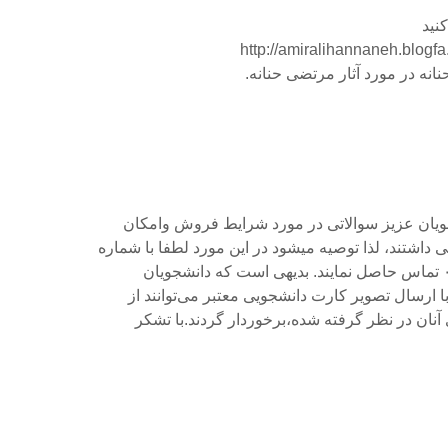
نید
http://amiralihannaneh.blogf
انه در مورد آثار مرتضی حنانه.
ویان عزیز سوالاتی در مورد شرایط فروش وامکان
داشتند، لذا توصیه میشود در این مورد لطفا با شماره
تماس ۰۹۱۲۷۳۰۵۲۰۹ تماس حاصل نمایند. بدیهی است که دانشجویان
ارسال تصویر کارت دانشجویی معتبر می‌توانند از
 آنان در نظر گرفته شده،برخوردار گردند.با تشکر