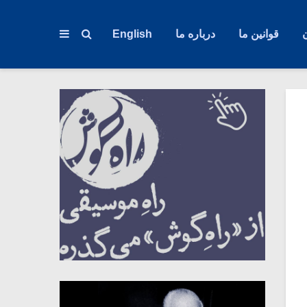
قوانین ما
درباره ما
English