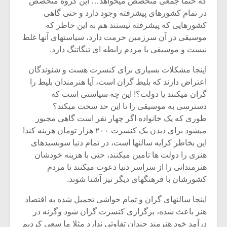
که حتما جمعی متخصص میخواهد… این گروه متخصص
در تمام کشورهای پیشرفته وجود دارد و حتی گاهی
کشورهایی که پیشرفته نیستند هم به این خاطر که
موسیقی در آن سرزمین حرمت دارد، سیاستهای آنها غلط
نیست و موسیقی با مردم رابطه ای تنگاتنگ دارد.
اینجا مشکلات بسیاری برای کنسرت هست و شنوندگان
اعتراض دارند که بلیط گران است، آیا هنرمندان بلیط را
گران میکنند یا دولت؟! این چه سیاستی است که
دسترسی به موسیقی را تا این حد سخت میکند؟
طوری که یک خانواده اگر چهار نفر است گاهی مجبور
میشود برای دیدن یک کنسرت ۲۰۰ هزار تومان هزینه کند!
این بخاطر کرایه سالنها است، در تمام دنیا سوبسیدهای
هنری را دولت ها تامین میکنند، حتی با هزینه خودشان
هنرمندانی را از سراسر دنیا دعوت میکنند تا مردم
کشورشان با فرهنگهای دیگر نیز آشنا شوند.
اینجا سالنهای گران و تمام حواشی تحمیل شده به اقتصاد
هنر باعث شده، برگزاری کنسرت گران شود وگرنه در
درآمد خود هنرمند چندان تفاوتی ندارد مثلا ما سعی کردیم