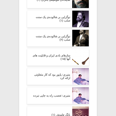
نوگرایی بر شالوده‌ی یک سنت
صلب (۱)
نوگرایی بر شالوده‌ی یک سنت
صلب (۲)
سازهای بادی ایران و قابلیت های
آنها (۱۵)
منبری: پایور بود که کار متفاوتی
ارائه کرد
منبری: تعصب راه به جایی نبرده
بانگ چاووش (۱)