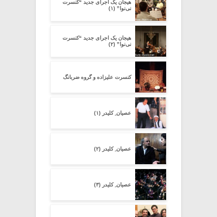
هیجان یک اجرای جدید “کنسرت
نی‌نوا” (۱)
هیجان یک اجرای جدید “کنسرت
نی‌نوا” (۲)
کنسرت علیزاده و گروه ضربانگ
عصیان ِ کلیدر (۱)
عصیان ِ کلیدر (۲)
عصیان ِ کلیدر (۳)