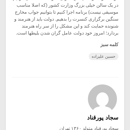
در یک سالن خیلی بزرگ وزارت کشور (که اصلا مناسب
موسیقی نیست) برنامه اجرا کنیم تا بتوانیم جواب مخارج
سنگین برگزاری کنسرت را بدهیم. دولت باید از هنرمند و
شنونده حمایت کند و این مشکل را از سر راه هنرمند
بردارد؛ امروز خود دولت عامل گران شدن بلیطها است.
کلمه سبز
حسین علیزاده
سجاد پورقناد
سجاد پورقناد متولد ۱۳۶۰ تهران