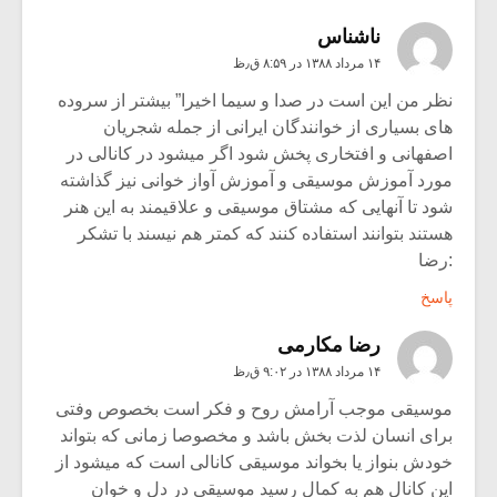
ناشناس
۱۴ مرداد ۱۳۸۸ در ۸:۵۹ ق٫ظ
نظر من این است در صدا و سیما اخیرا” بیشتر از سروده
های بسیاری از خوانندگان ایرانی از جمله شجریان
اصفهانی و افتخاری پخش شود اگر میشود در کانالی در
مورد آموزش موسیقی و آموزش آواز خوانی نیز گذاشته
شود تا آنهایی که مشتاق موسیقی و علاقیمند به این هنر
هستند بتوانند استفاده کنند که کمتر هم نیسند با تشکر
:رضا
پاسخ
رضا مکارمی
۱۴ مرداد ۱۳۸۸ در ۹:۰۲ ق٫ظ
موسیقی موجب آرامش روح و فکر است بخصوص وفتی
برای انسان لذت بخش باشد و مخصوصا زمانی که بتواند
خودش بنواز یا بخواند موسیقی کانالی است که میشود از
این کانال هم به کمال رسید موسیقی در دل و خوان