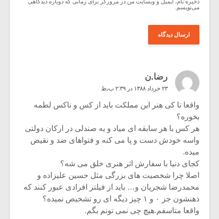
ذخیره نام، ایمیل و وبسایت من در مرورگر برای زمانی که دوباره دیدگاهی
می‌نویسم.
رضا.ن
۲۳ خرداد ۱۳۸۸ در ۲:۳۹ ب٫ظ
واقعا تا کی هنر این مملکت باید از کس و ناکس لطمه
بخوره؟
هر کس با هر سابقه ای میاد و یه صندلی در ارکان دولتی
واسه خودش دست و پا می کنه و فتواهای ضد و نقیض
میده.
کجای دنیا با سفارش اثر هنری خلق می شه؟
اصلا چرا شخصیت های بزرگی مثل حسین علیزاده و
محمدرضا شجریان و… باید از فیلتر افرادی عبور کنند که
ذهنشون جز ۰ و ۱ چیز دیگه ای رو تشخیص نمیده؟
واقعا متاسفم.هیچ چی نمی تونم بگم.