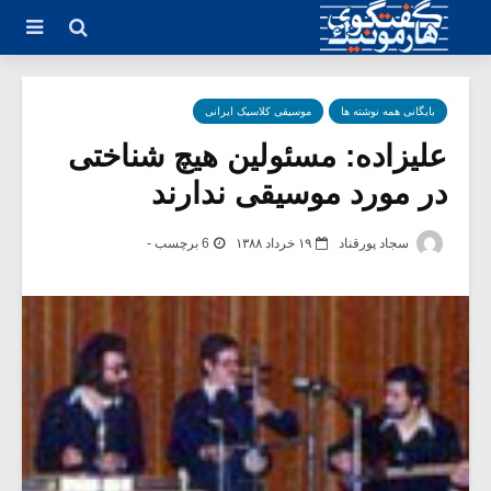
بایگانی همه نوشته ها
موسیقی کلاسیک ایرانی
علیزاده: مسئولین هیچ شناختی
در مورد موسیقی ندارند
سجاد پورقناد
۱۹ خرداد ۱۳۸۸
6 برچسب -