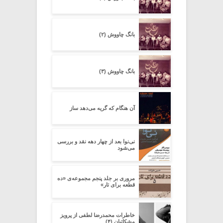
بانگ چاووش (۲)
بانگ چاووش (۳)
آن هنگام که گریه می‌دهد ساز
نی‌نوا بعد از چهار دهه نقد و بررسی
می‌شود
مروری بر جلد پنجم مجموعه‌ی «ده
قطعه برای تار»
خاطرات محمدرضا لطفی از پرویز
مشکاتیان (۴)