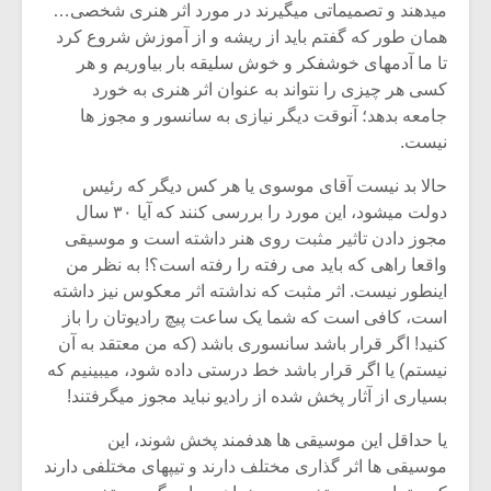
میدهند و تصمیماتی میگیرند در مورد اثر هنری شخصی…
همان طور که گفتم باید از ریشه و از آموزش شروع کرد
تا ما آدمهای خوشفکر و خوش سلیقه بار بیاوریم و هر
کسی هر چیزی را نتواند به عنوان اثر هنری به خورد
جامعه بدهد؛ آنوقت دیگر نیازی به سانسور و مجوز ها
نیست.
حالا بد نیست آقای موسوی یا هر کس دیگر که رئیس
دولت میشود، این مورد را بررسی کنند که آیا ۳۰ سال
مجوز دادن تاثیر مثبت روی هنر داشته است و موسیقی
واقعا راهی که باید می رفته را رفته است؟! به نظر من
اینطور نیست. اثر مثبت که نداشته اثر معکوس نیز داشته
است، کافی است که شما یک ساعت پیچ رادیوتان را باز
کنید! اگر قرار باشد سانسوری باشد (که من معتقد به آن
نیستم) یا اگر قرار باشد خط درستی داده شود، میبینیم که
بسیاری از آثار پخش شده از رادیو نباید مجوز میگرفتند!
یا حداقل این موسیقی ها هدفمند پخش شوند، این
موسیقی ها اثر گذاری مختلف دارند و تیپهای مختلفی دارند