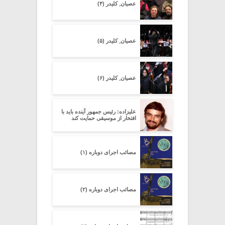
عصیان ِ کلیدر (۴)
عصیان ِ کلیدر (۵)
عصیان ِ کلیدر (۶)
علیزاده: رئیس جمهور آینده باید با
افتخار از موسیقی حمایت کند
مصائب اجرای دوباره (۱)
مصائب اجرای دوباره (۲)