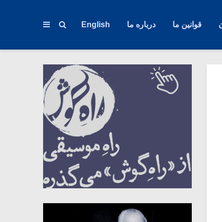
قوانین ما
درباره ما
English