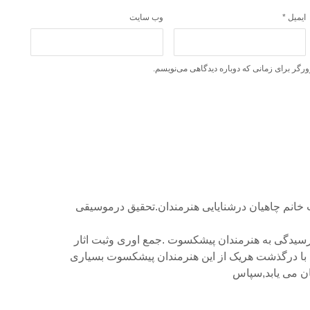
ایمیل
*
وب‌ سایت
ورگر برای زمانی که دوباره دیدگاهی می‌نویسم.
خانم چاهیان درشنایایی هنرمندان.تحقیق درموسیقی
دگی به هنرمندان پیشکسوت .جمع اوری وثبت اثار
ن با درگذشت هریک از این هنرمندان پیشکسوت بسیاری
یان می یابد,سپاس