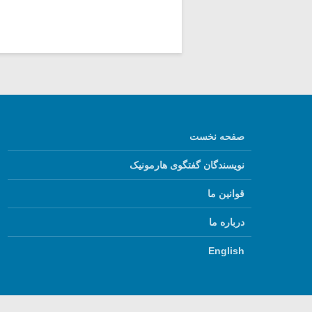
صفحه نخست
نویسندگان گفتگوی هارمونیک
قوانین ما
درباره ما
English