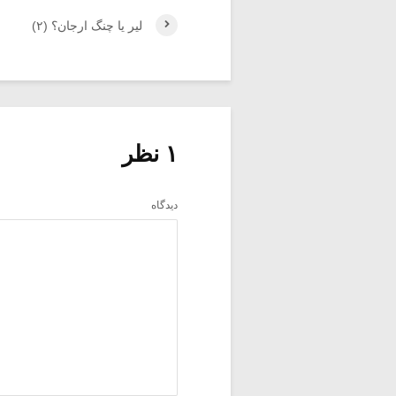
لیر یا چنگ ارجان؟ (۲)
۱ نظر
دیدگاه