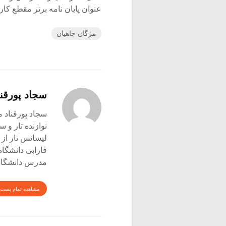
عنوان پایان نامه برتر مقطع ک
مژگان چاهیان
سجاد پورقنا
سجاد پورقناد متولد ۳۶۰
نوازنده تار و س
لیسانس تار از 
فارابی دانشگاه
مدرس دانشگاه 
مشاهده تمام پست 