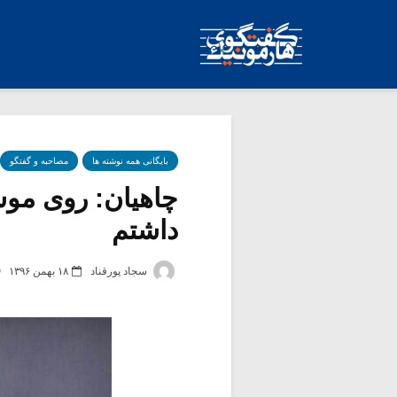
بایگانی همه نوشته ها
مصاحبه و گفتگو
چاهیان: روی مو
داشتم
سجاد پورقناد
۱۸ بهمن ۱۳۹۶