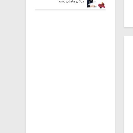
مژگان چاهیان رسید