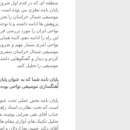
منطقه ای که در قدم اول شروع
پایان نامه نظری من بوده است ک
موسیقی شمال خراسان را تجزیه و 
پژوهش ها ادامه داشته و با تو
نواحی ایران را مورد بررسی قر
این راه را ادامه دهم. البته ه
نواحی امری بسیار مهم و ضروری
موسیقی شمال خراسان سفری داش
کردم و دیدار و گفتگوهایی داشتم
موسیقی را تحلیل کنم.
پایان نامه شما که به عنوان پای
آهنگسازی موسیقی نواحی بوده ا
پایان نامه بخش عملی تحت عنوا
است که تحت نظارت استاد راهن
جناب آقای تقی ضرابی نوشته ش
تحلیل تکنیک های آوازی مقام ه
آقای دکتر حمیدرضا اردلان و ا