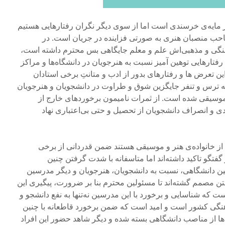
نر مایه‌ی خرسندی است اما از سوی دیگر نگران رفتارهایی هستیم
ب منصبان هنری به صورتی فزاینده در جریان است. در
هنگی و مذهبی‌اش علم و معلم جایگاهی بس محترم داشته است،
فتارهایی توهین آمیز نسبت به هنرجویان در دانشگاه‌ها و مراکز
 تعرض ها و رفتارهای بدور از ادب و متانتِ برخی استادان
 ترس و تنفر جایگزین شوق و طراوت در دانشجویان و هنرجویان
وسیقی شده است. از ثمرات نامیمون برخوردهای خارج از
و انصراف دانشجویان از تحصیل و حتی بی‌اعتباری نهاد
از خانواده‌ی هنر و موسیقی هستند ضمن قدردانی از برخی
گفتگو تاکید داشته‌اند اما متاسفانه با شدت گرفتن چنین
ن دانشگاهی، نسبت به دانشجویان، هنرجویان و دیگر مدرسین
متن مصمم گشته‌اند تا مسئولین محترم بنا بر ضرورت، پیگیری این
است که شناسایی و برخورد با این مدرسین نه‌تنها به نفع دانشجو و
هنگی کشور است و امید است که ضمن برخورد قاطعانه با چنین
‌ها از مناصب دانشگاهی بسته شده و دیگر شاهد حضور این افراد