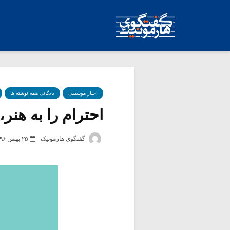
اخبار موسیقی
بایگانی همه نوشته ها
احترام را به هنر
گفتگوی هارمونیک
۲۵ بهمن ۱۳۹۶