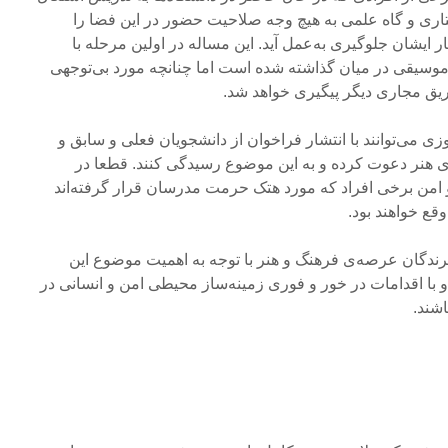
تاری و گاه علمی به هیچ وجه صلاحیت حضور در این فضا را
کار ایشان جلوگیری به‌عمل آید. این مساله در اولین مرحله با
وسیقی در میان گذاشته شده است اما چنانچه مورد بی‌توجهی
طریق مجاری دیگر پیگیری خواهد شد.
 می‌توانند با انتشار فراخوان از دانشجویان فعلی و سابق و
ی هنر دعوت کرده و به این موضوع رسیدگی کنند. قطعا در
امن برخی افراد که مورد هتک حرمت مدرسان قرار گرفته‌اند
قع خواهند بود.
ندگان عرصه‌‌ی فرهنگ و هنر با توجه به اهمیت موضوع این
 با اقدامات در خور و فوری زمینه‌ساز محیطی امن و انسانی در
اشند.