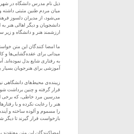
ذیل نام مدرس دانشگاه در شهرها
میان مردم طنین مثبتی داشته و 
می‌شود، از مدیران دلسوز فره
دانشجویان و دیگر اهالی هنر به
ارزشمند هنر و دانشگاه و زیر س
ما امضا کنندگان این متن خواست
میدانی برای عقده‌گشایی‌ها و ک
به رفتاری شایع بدل نموده‌اند. 
آموزشی برای هنرجویان بسیار ب
زیبنده‌ی محیط‌های دانشگاهی 
قرار گرفته و چنین برداشت شود ک
مدرسین مرد خاطی، که برخی از
هنر را رعایت نکرده و با رفتار
را مسموم و آلوده ساخته و آینده
بازخواست قرار گیرند تا دیگر 
امضاکنندگان این متن معتقدند ب