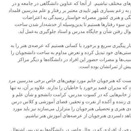
ی مختلف نباشیم. از آنجا که عناوین دانشگاهی در جامعه و در
به زعم بسیاری مُهر تاییدی معتبر بر رفتار و علم مدرسین قلمداد
نگی و هنری کشور مصرانه خواستار رسیدگی به اعتراضات
 این سوء رفتارها هستیم تا بدین‌وسیله از خدشه‌دار شدن ساحت
وال رفتن شأن و جایگاه مدرس و استاد جلوگیری به‌عمل آید.
ار پیگیری سریع و برخورد با کسانی هستیم که عرصه‌ی هنر را به
استی‌های خود تبدیل کرده و تعرض مداوم به ساحت دانشجویان را
آسیب‌ها و مضرات حضور این افراد در دانشگاه‌ها و دیگر مراکز
یش از ثمراتشان بوده است.
نیست که هنرجویان خانم مورد توهین‌های خاص برخی مدرسین مرد
ه مدیران قصد برخورد با خاطیان را ندارند. علاوه بر آن، نه تنها
 خانم‌هایی که در کسوت مدرس، کرامت دانشجو و شأن علم و
های زننده و آکنده از نفرت و تحقیر، فضای آموزشی و کلاس درس
‌ی هنری و تحصیلی هنرجویان را متزلزل می‌سازند نیز باید مورد
شاهد دلسردی هنرجویان از عرصه‌های آموزش هنر نباشیم.
رخی از افرادی که در حال حاضر در دانشگاه‌ها به تدریس اشتغال