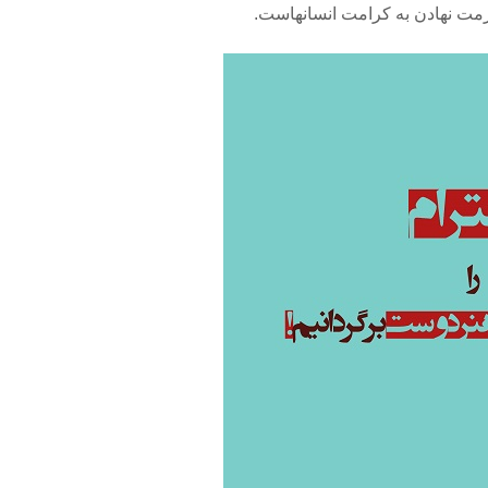
رمت نهادن به کرامت انسانهاست.