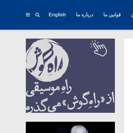
قوانین ما
درباره ما
English