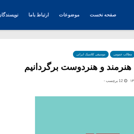
صفحه نخست
موضوعات
ارتباط باما
نویسندگان
مطالب عمومی
موسیقی کلاسیک ایرانی
، هنرمند و هنردوست برگردانیم
12 برچسب -