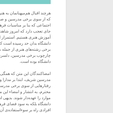
هرچند اقبال هم‌میهنانمان به ه
که از سوی برخی مدرسین و صاح
اجتماعی که بنا بر مناسبات فر
جای تعجب دارد که امروز شاهد ر
آموزش هنری هستیم. استمرار این
دانشگاه بدان حد رسیده است که
برخی رشته‌های هنری از جمله م
چارچوب برخی مدرسین، دلسردی 
دانشگاه بوده است.
امضاکنندگان این متن که همگی 
مدرسین شریف، ابتدا بر مدارا و 
رفتارهایی از سوی برخی مدرسی
محترم، به انتشار و امضاء این 
موارد را عهده‌دار شوند. بدیهی 
دانشگاه بلکه به سود فضای فر
افرادی راه بر سوءاستفاده‌ی آن