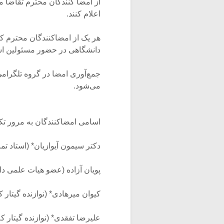
از امضا کنندگان محترم تقاضا می
اعلام کنند.
هر یک از امضاکنندگان محترم 
دانشگاهی در حضور مسئولین است
جمع‌آوری امضا در گروه تلگرامی 
می‌شود.
اسامی امضاکنندگان به مرور تک
دکتر سیمون آیوازیان* (استاد تم
پویان آزاده (عضو هیات علمى دا
کیوان میرهادی* (نوازنده گیتار
علیرضا تفقدی* (نوازنده گیتار 