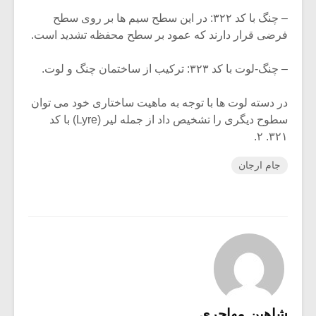
– چنگ با کد ۳۲۲: در این سطح سیم ها بر روی سطح
فرضی قرار دارند که عمود بر سطح محفظه تشدید است.
– چنگ-لوت با کد ۳۲۳: ترکیب از ساختمان چنگ و لوت.
در دسته لوت ها با توجه به ماهیت ساختاری خود می توان
سطوح دیگری را تشخیص داد از جمله لیر (Lyre) با کد
۳۲۱. ۲.
جام ارجان
شاهین مهاجری