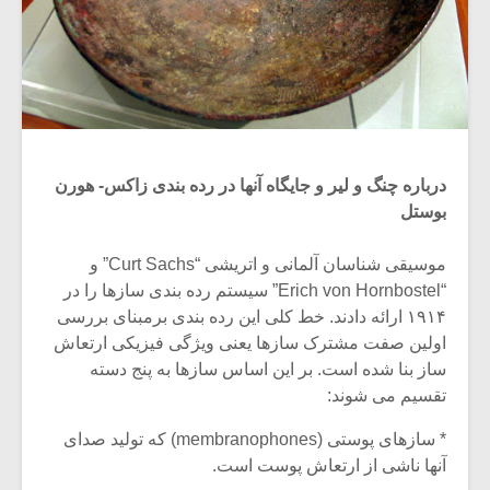
درباره چنگ و لیر و جایگاه آنها در رده بندی زاکس- هورن
بوستل
موسیقی شناسان آلمانی و اتریشی “Curt Sachs” و
“Erich von Hornbostel” سیستم رده بندی سازها را در
۱۹۱۴ ارائه دادند. خط کلی این رده بندی برمبنای بررسی
اولین صفت مشترک سازها یعنی ویژگی فیزیکی ارتعاش
ساز بنا شده است. بر این اساس سازها به پنج دسته
تقسیم می شوند:
* سازهای پوستی (membranophones) که تولید صدای
آنها ناشی از ارتعاش پوست است.