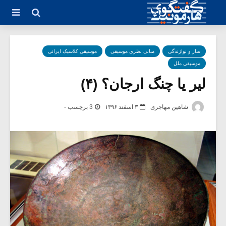
ساز و نوازندگی
مبانی نظری موسیقی
موسیقی کلاسیک ایرانی
موسیقی ملل
لیر یا چنگ ارجان؟ (۴)
شاهین مهاجری
۳ اسفند ۱۳۹۶
3 برچسب -