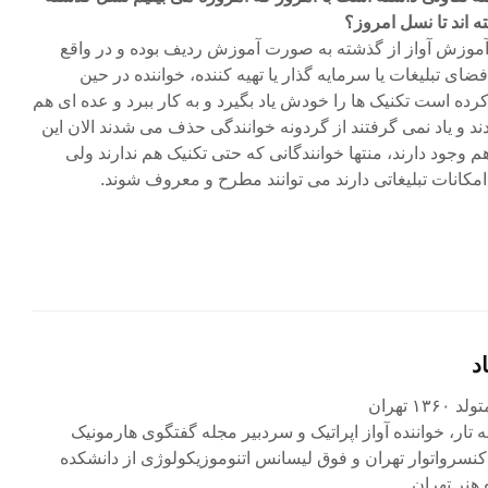
 اند تا نسل امروز؟
موزش آواز از گذشته به صورت آموزش ردیف بوده و در واقع
ای تبلیغات یا سرمایه گذار یا تهیه کننده، خواننده در حین
ه است تکنیک ها را خودش یاد بگیرد و به کار ببرد و عده ای هم
ند و یاد نمی گرفتند از گردونه خوانندگی حذف می شدند الان این
م وجود دارند، منتها خوانندگانی که حتی تکنیک هم ندارند ولی
کانات تبلیغاتی دارند می توانند مطرح و معروف شوند.
د
۱ تهران
ه تار، خواننده آواز اپراتیک و سردبیر مجله گفتگوی هارمونیک
کنسرواتوار تهران و فوق لیسانس اتنوموزیکولوژی از دانشکده
 هنر تهران