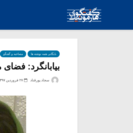
بایگانی همه نوشته ها
مصاحبه و گفتگو
بیابانگرد: فضای 
سجاد پورقناد
۲۷ فروردین ۱۳۹۷