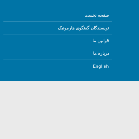
صفحه نخست
نویسندگان گفتگوی هارمونیک
قوانین ما
درباره ما
English
استفاده از مطالب گفتگ