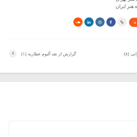
هنر ایران
ها
ی (۸)
گزارش از نقد آلبوم عطاریه (۱)