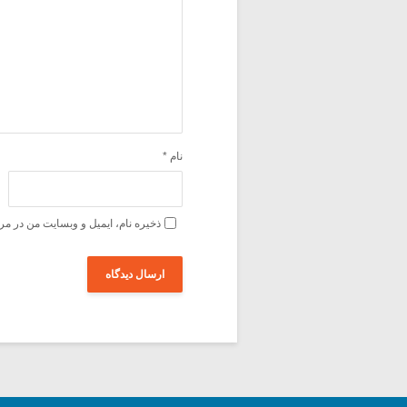
نام
*
ذخیره نام، ایمیل و وبسایت من در مر