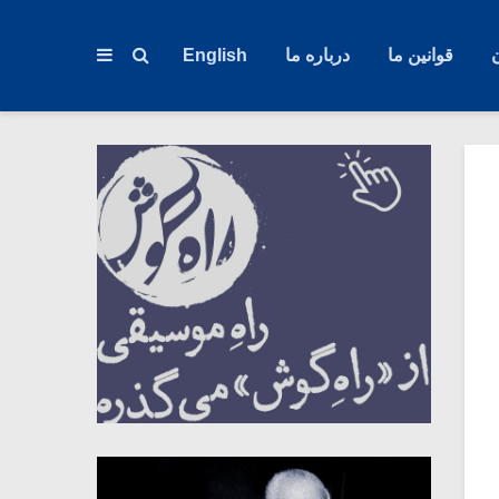
قوانین ما
درباره ما
English