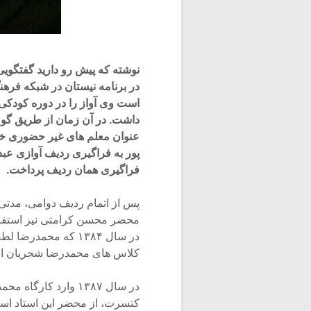
نوشته که پیش رو دارید گفتگویی 
است وی آواز را در دوره کودکی
داشت. در آن زمان از طریق گوش 
پور به فراگیری ردیف آوازی عبد
فراگیری همان ردیف پرداخت.
پس از اتمام ردیف دوامی، مدتی
محضر محسن کرامتی نیز استفاد
در سال ۱۳۸۴ که محمد
کلاس های محمدرضا شجریان از 
در سال ۱۳۸۷ وارد ک
کنسرت، از محضر این استاد است