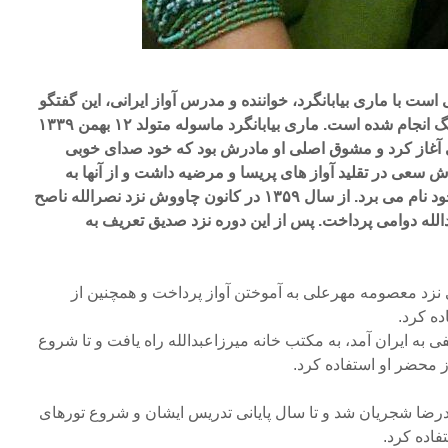
است با ماری بیابانگرد، خواننده و مدرس آواز ایرانی، این گفتگو
در برنامه نیستان در شبکه فرهنگ انجام شده است. ماری بیابانگرد ماسوله متولد ۱۲ بهمن ۱۳۳۹
 آغاز کرد و مشوق اصلی او مادرش بود که خود صدای خوبی
سعی در تقلید آواز های پریسا و مرضیه داشت و از آنها به
عنوان معلم های غیر حضوری خود نام می برد. از سال ۱۳۵۹ در کانون چاووش نزد نصرالله ناصح
الله دوامی پرداخت. پس از این دوره نزد صدیق تعریف به
 نزد معصومه مهرعلی به آموختن آواز پرداخت و همچنین از
ه کرد.
رضا لطفی به ایران آمد، به مکتب خانه میرزاعبدالله راه یافت و تا شروع
محضر او استفاده کرد.
ارگاه محمدرضا شجریان شد و تا سال پایانی تدریس ایشان و شروع تورهای
فاده کرد.