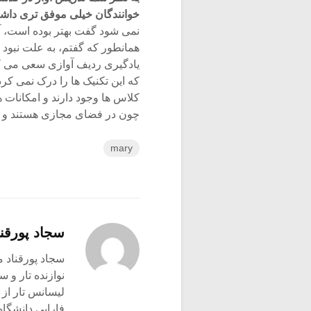
خوانندگان خیلی موفق تری داشته
نمی شود گفت بهتر بوده است، آ
همانطور که گفتم، به علت نبود فض
یادگیری ردیف آوازی سعی می کرد
که این تکنیک ها را درک نمی کرد
کلاس ها وجود دارند و امکانات ه
چون در فضای مجازی هستند و ام
mary
سجاد پورقنا
سجاد پورقناد متولد ۳۶۰
نوازنده تار و س
لیسانس تار از 
فارابی دانشگاه