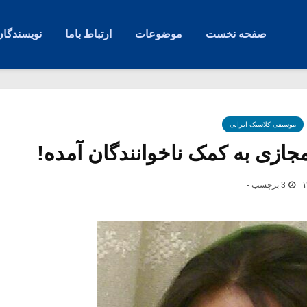
صفحه نخست
موضوعات
ارتباط باما
نویسندگان
موسیقی کلاسیک ایرانی
مجازی به کمک ناخوانندگان آمده!
3 برچسب -