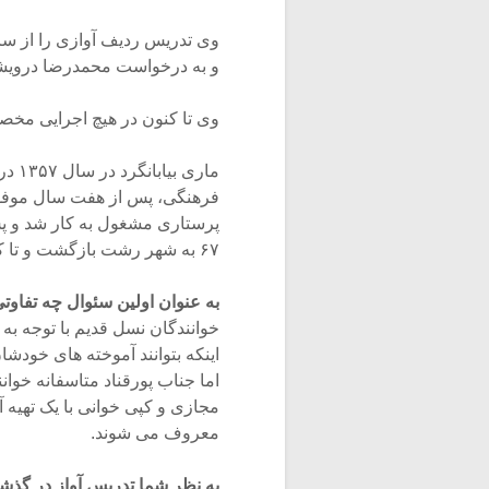
و به درخواست محمدرضا درویشی 
وی تا کنون در هیچ اجرایی مخ
ماری
پرستاری مشغول به کار شد و پس
۶۷ به شهر رشت بازگشت و تا کنون در این شهر ساکن است.
به عنوان اولین سئوال چه تفاو
خوانندگان نسل قدیم با توجه به ع
اینکه بتوانند آموخته های خودشا
اما جناب پورقناد متاسفانه خوا
مجازی و کپی خوانی با یک تهیه 
معروف می شوند.
به نظر شما تدریس آواز در گذشت