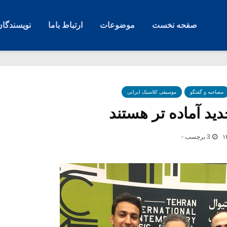
صفحه نخست
موضوعات
ارتباط باما
نویسندگان
مصاحبه و گفتگو
موسیقی کلاسیک ایرانی
ید آماده تر هستند
3 برچسب -