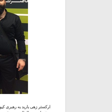
ارکستر زهی باربد به رهبری ک