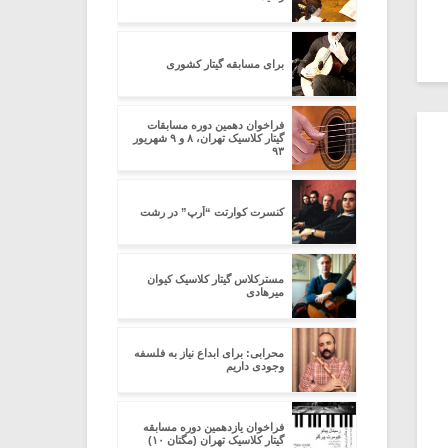
برای مسابقه گیتار کشوری
فراخوان دهمین دوره مسابقات
گیتار کلاسیک تهران، ۸ و ۹ شهریور
۹۳
کنسرت کوارتت “اُرپ” در رشت
مسترکلاس گیتار کلاسیک کیوان
میرهادی
محرابی: برای ابداع نیاز به فلسفه
وجودی داریم
فراخوان یازدهمین دوره مسابقه
گیتار کلاسیک تهران (مگتان ۱۰)