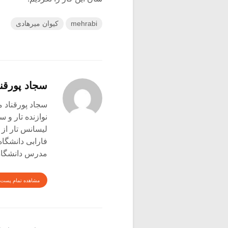
mehrabi
کیوان میرهادی
سجاد پورقنا
سجاد پورقناد متولد ۳۶۰
نوازنده تار و س
لیسانس تار از 
فارابی دانشگاه
مدرس دانشگاه 
مشاهده تمام پست 