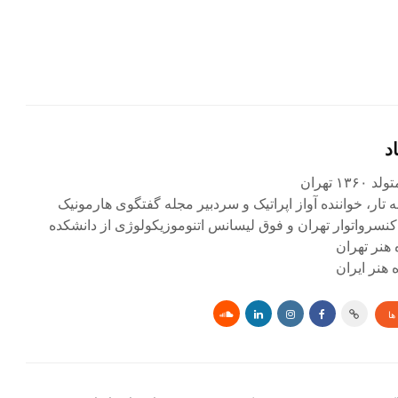
د
۱ تهران
ه تار، خواننده آواز اپراتیک و سردبیر مجله گفتگوی هارمونیک
کنسرواتوار تهران و فوق لیسانس اتنوموزیکولوژی از دانشکده
 هنر تهران
هنر ایران
ها