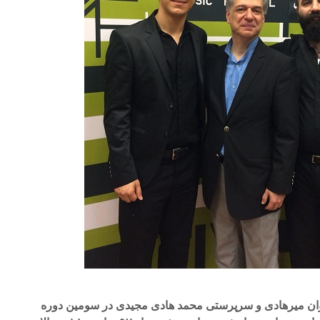
یوان میرهادی و سرپرستی محمد هادی مجیدی در سومین دوره