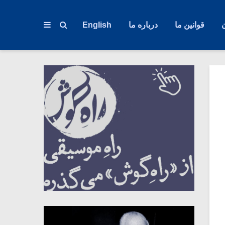
قوانین ما
درباره ما
English