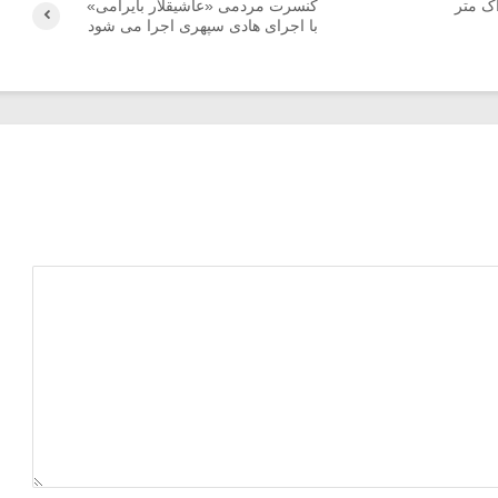
اک متر
کنسرت مردمی «عاشیقلار بایرامی»
با اجرای هادی سپهری اجرا می شود