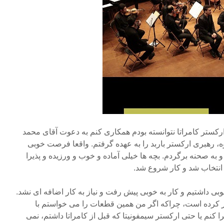
د از ۵ سال که با ارکستر کامراتا نتوانسته بودم همکاری کنم به دعوت آقای محمد
رهبری ارکستر باربد را به عهده گرفتم. واقعا فرصت خوبی
 به صحنه برگردم. بچه ها خیلی آماده و خوب و ورزیده و پذیرا
 انتخاب شد و کار شروع شد.
وبی داشتیم و کار به خوبی پیش رفت و نیاز به کار اضافه ای نشد.
 کرده است، چراکه اگر من همین قطعات را می خواستم با
 سال ۸۱ داشتم اجرا کنم یا حتی ارکستر سیمفونیتا که قبل از کامراتا داشتم، نمی