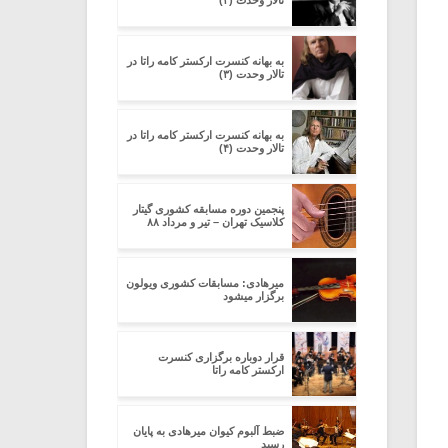
تالار وحدت (۲)
به بهانه کنسرت ارکستر کامه راتا در
تالار وحدت (۳)
به بهانه کنسرت ارکستر کامه راتا در
تالار وحدت (۴)
پنجمین دوره مسابقه کشوری گیتار
کلاسیک تهران – تیر و مرداد ۸۸
میرهادی: مسابقات کشوری ویولون
برگزار میشود
قرار دوباره برگزاری کنسرت
ارکستر کامه راتا
ضبط آلبوم کیوان میرهادی به پایان
رسید