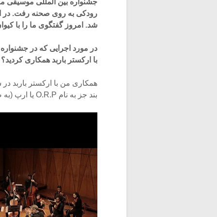
رودکی به روی صحنه رفت. در این
شد. امروز گفتگوی ما را با کیو
در مورد اجرایی که در جشنواره
با ارکستر باربد همکاری کردید؟
همکاری من با ارکستر باربد در 
بند جز به نام O.R.P یا ارپ (به صورت چهارنفره) در دوره اول این جشنواره شرکت کرده بودیم.