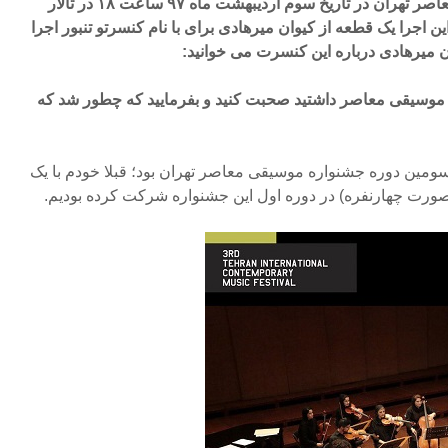
جشنواره بین المللی موسیقی معاصر تهران در تاریخ سوم اردیبهشت ماه ۹۷ ساعت ۱۸ در تالار
 اجرا یک قطعه از کیوان میرهادی برای با نام کنسرتو تنبور اجرا
ان میرهادی درباره این کنسرت می خوانید:
 موسیقی معاصر داشتید صحبت کنید و بفرمایید که چطور شد که
سومین دوره جشنواره موسیقی معاصر تهران بود؛ قبلا خودم با یک