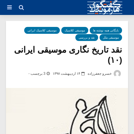
بایگانی همه نوشته ها
موسیقی کلاسیک
موسیقی کلاسیک ایرانی
موسیقی ملل
نقد و بررسی
نقد تاریخ نگاری موسیقی ایرانی
(۱۰)
خسرو جعفرزاده
۱۴ اردیبهشت ۱۳۹۷
3 برچسب -