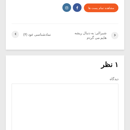
مشاهده تمام پست ها
شیرالی: به دنبال ریشه
نماد‌شناسی عود (۴)
هایم می گردم
۱ نظر
دیدگاه