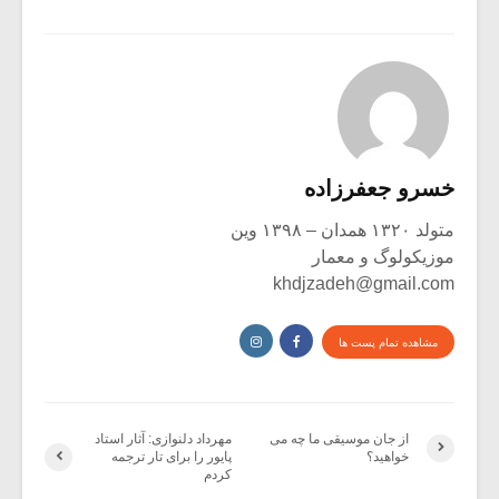
خسرو جعفرزاده
متولد ۱۳۲۰ همدان – ۱۳۹۸ وین
موزیکولوگ و معمار
khdjzadeh@gmail.com
مشاهده تمام پست ها
از جان موسیقی ما چه می
مهرداد دلنوازی: آثار استاد
خواهید؟
پایور را برای تار ترجمه
کردم