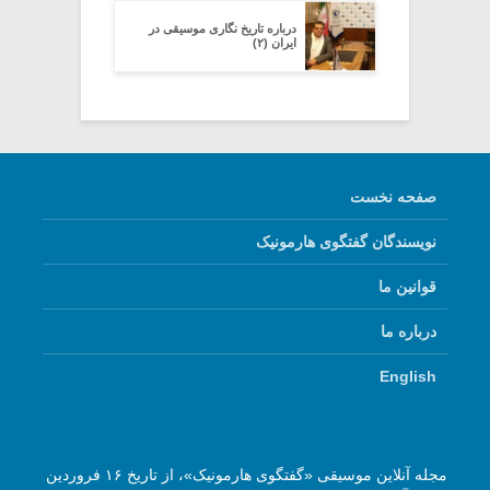
درباره تاریخ نگاری موسیقی در
ایران (۲)
صفحه نخست
نویسندگان گفتگوی هارمونیک
قوانین ما
درباره ما
English
مجله آنلاین موسیقی «گفتگوی هارمونیک»، از تاریخ ۱۶ فروردین