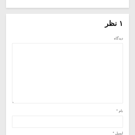
۱ نظر
دیدگاه
نام
*
ایمیل
*