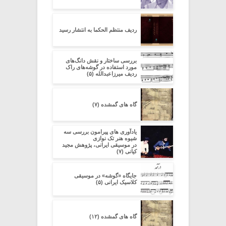
ردیف منتظم الحکما به انتشار رسید
بررسی ساختار و نقش دانگ‌های
مورد استفاده در گوشه‌های راک
ردیف میرزاعبدالله (۵)
گاه های گمشده (۷)
یادآوری های پیرامون بررسی سه
شیوه هنر تک نوازی
در موسیقی ایرانی، پژوهش مجید
کیانی (۷)
جایگاه «گوشه» در موسیقی
کلاسیک ایرانی (۵)
گاه های گمشده (۱۲)