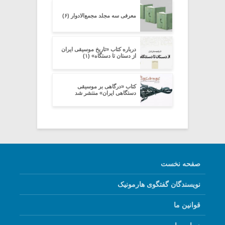
معرفی سه مجلد مجمع‌الادوار (۶)
درباره کتاب «تاریخ موسیقی ایران
از دستان تا دستگاه» (۱)
کتاب «درگاهی بر موسیقی
دستگاهی ایران» منتشر شد
صفحه نخست
نویسندگان گفتگوی هارمونیک
قوانین ما