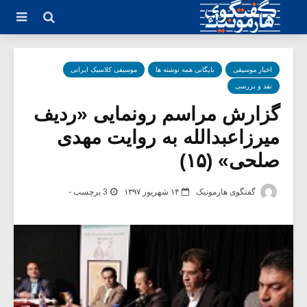
اخبار موسیقی
بایگانی همه نوشته ها
موسیقی کلاسیک ایرانی
نقد و بررسی
گزارش مراسم رونمایی «ردیف
میرزاعبدالله به روایت مهدی
صلحی» (۱۵)
گفتگوی هارمونیک
۱۴ شهریور ۱۳۹۷
3 برچسب -