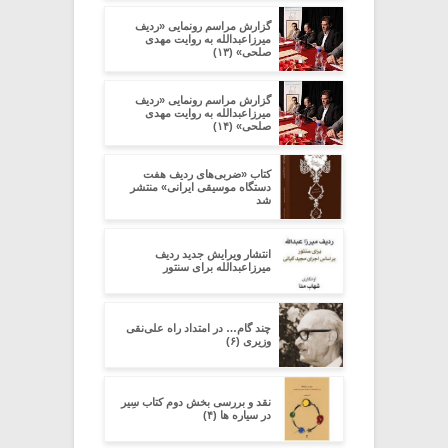
گزارش مراسم رونمایی «ردیف
میرزاعبدالله به روایت مهدی
صلحی» (۱۳)
گزارش مراسم رونمایی «ردیف
میرزاعبدالله به روایت مهدی
صلحی» (۱۴)
کتاب «ضربی‌های ردیف هفت
دستگاه موسیقی ایرانی» منتشر
شد
انتشار ویرایش جدید ردیف
میرزاعبدالله برای سنتور
چند گام… در امتداد راه علی‌نقی
وزیری (۶)
نقد و بررسی بخش دوم کتاب سِیر
در سیاره ­ها (۴)