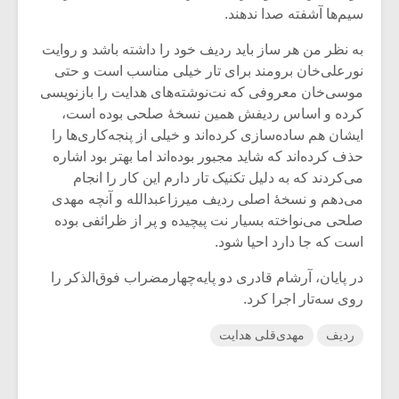
سیم‌ها آشفته صدا ندهند.
به نظر من هر ساز باید ردیف خود را داشته باشد و روایت
نورعلی‌خان برومند برای تار خیلی مناسب است و حتی
موسی‌خان معروفی که نت‌نوشته‌های هدایت را بازنویسی
کرده و اساس ردیفش همین نسخۀ صلحی بوده است،
ایشان هم ساده‌سازی کرده‌اند و خیلی از پنجه‌کاری‌ها را
حذف کرده‌اند که شاید مجبور بوده‌اند اما بهتر بود اشاره
می‌کردند که به دلیل تکنیک تار دارم این کار را انجام
می‌دهم و نسخۀ اصلی ردیف میرزاعبدالله و آنچه مهدی
صلحی می‌نواخته بسیار نت پیچیده و پر از ظرائفی بوده
است که جا دارد احیا شود.
در پایان، آرشام قادری دو پایه‌چهارمضراب فوق‌الذکر را
روی سه‌تار اجرا کرد.
ردیف
مهدی‌قلی هدایت