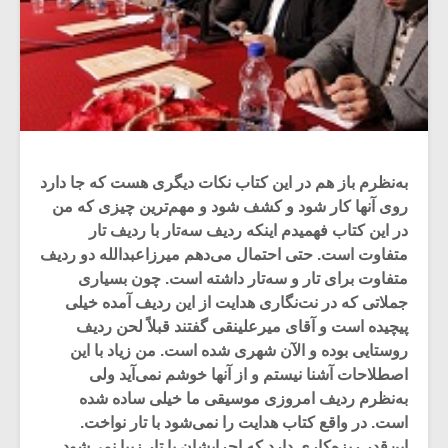
به‌نظرم باز هم در این کتاب نکات دیگری هست که جا دارد
روی آنها کار شود و کشف شود و مهم‌ترین چیزی که من
در این کتاب فهمیدم اینکه ردیف سه‌تار با ردیف تار
متفاوت است. حتی احتمال می‌دهم میرزاعبدالله دو ردیف
متفاوت برای تار و سه‌تار داشته است. چون بسیاری
جملاتی که در نت‌نگاری هدایت از این ردیف آمده خیلی
پیچیده است و آقای میرعلینقی گفتند قبلاً لحن ردیف
روستایی بوده و الآن شهری شده است. من زیاد با این
اصطلاحات آشنا نیستم و از آنها خوشم نمی‌آید ولی
به‌نظرم ردیف امروزی موسیقی ما خیلی ساده شده
است. در واقع کتاب هدایت را نمی‌شود با تار نواخت.
این‌قدر ریزه‌کاری دارد که اجرایشان با تار زیبا نمی‌شود.