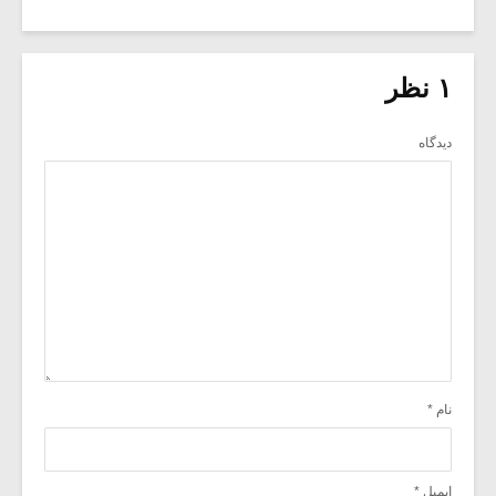
۱ نظر
دیدگاه
نام
*
ایمیل
*