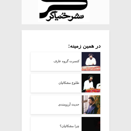
در همین زمینه:
کنسرت گروه عارف
طلوع مشکاتیان
حدیث آرزومندی
چرا مشکاتیان؟