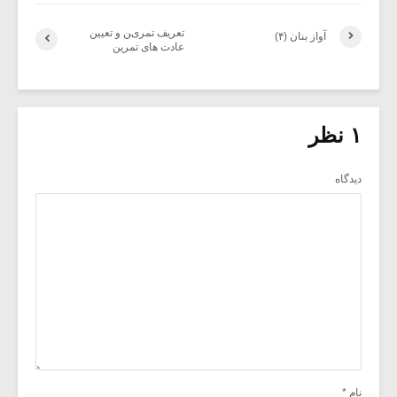
تعریف تمرین و تعیین
آواز بنان (۴)
عادت های تمرین
۱ نظر
دیدگاه
نام
*