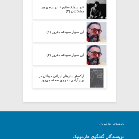
«در سماع سنتور»؛ درباره پرویز
مشکاتیان (۳)
این سوار سوخته مغرور (۱)
این سوار سوخته مغرور (۲)
ارکستر سازهای ایرانی جوانان در
برج آزادی به روی صحنه می‌رود
صفحه نخست
نویسندگان گفتگوی هارمونیک