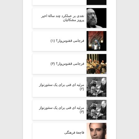
نقدی بر عملکرد چند سالۀ اخیر
پرویز مشکاتیان
فرجامی ققنوس‌وار؟ (۱)
فرجامی ققنوس‌وار؟ (۳)
مرثیه ای فنی برای یک سنتورنواز
(۲)
مرثیه ای فنی برای یک سنتورنواز
(۳)
فاجعۀ فرهنگی