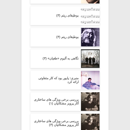
بوطیقای ریتم (۳)
بوطیقای ریتم (۴)
نگاهی به آلبوم «طغیان» (۳)
منبری: پایور بود که کار متفاوتی
ارائه کرد
بررسی برخی ویژگی های ساختاری
آثار پرویز مشکاتیان (۱)
بررسی برخی ویژگی های ساختاری
آثار پرویز مشکاتیان (۳)