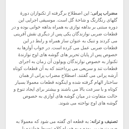
مضراب پرانی:
این اصطلاح برگرفته از تکنوازان دورۀ
گلهای رنگارنگ و شاخۀ گل است. موسیقی اجرایی این
دوره مبتنی بر بداهه نوازی به همراه بداهه خوانی بوده و در
قطعات ضربی نوازندگان یکی پس از دیگری نقش آفرینی
می کردند و تنبک به عنوان ساز همراه و رابط در این
قطعات ضربی عمل می کرده است. در جواب آوازها به
خصوص پس از پایان تحریر های گوشه های اوج نوازندۀ
تکنواز به خصوص نوازندگان ویولون آن زمان به اجرای
قطعات تند و سریعی می پرداختند که به آن قطعات کوتاه
آرشه پرانی می گفتند. اصطلاح مضراب پرانی از همان
ساختار الهام گرفته شده و اینگونه قطعات معمولا بسیار
کوتاه و با سرعت بالا می باشند و بیشتر برای ایجاد تنوع و
حالت متفاوت در میان گوشه های آوازی به خصوص
گوشه های اوج نواخته می شوند.
تصنیف و ترانه:
به قطعه ای گفته می شود که معمولا به
صورت ضربی بوده و به همراه کلام توسط خواننده با