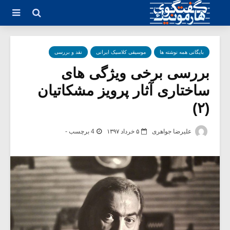
بایگانی همه نوشته ها
موسیقی کلاسیک ایرانی
نقد و بررسی
بررسی برخی ویژگی های
ساختاری آثار پرویز مشکاتیان
(۲)
علیرضا جواهری
۵ خرداد ۱۳۹۷
4 برچسب -