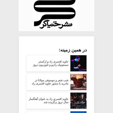
در همین زمینه:
جاوید افسری راد و ارکستر
سمفونیک رادیو و تلویزیون نروژ
شب شعر و موسیقی مولانا در
مادرید با سنتور جاوید افسری راد
جاوید افسری راد به عنوان آهنگساز
سال نروژ برگزیده شد