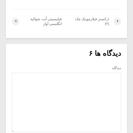
ارکستر فیلارمونیک چک
فیلیسیتی لُت، شوالیه
(۲)
انگلیسی آواز
دیدگاه ها ۶
دیدگاه