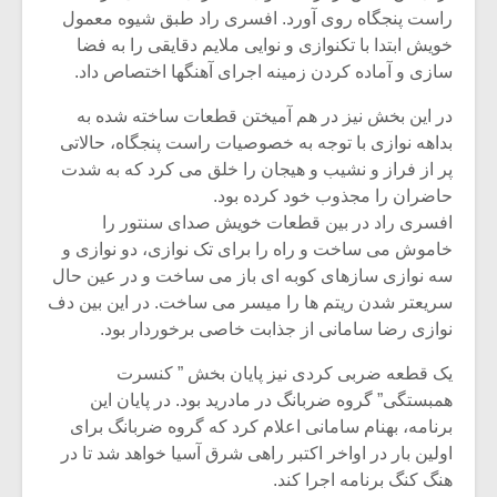
راست پنجگاه روی آورد. افسری راد طبق شیوه معمول
خویش ابتدا با تکنوازی و نوایی ملایم دقایقی را به فضا
سازی و آماده کردن زمینه اجرای آهنگها اختصاص داد.
در این بخش نیز در هم آمیختن قطعات ساخته شده به
بداهه نوازی با توجه به خصوصیات راست پنجگاه، حالاتی
پر از فراز و نشیب و هیجان را خلق می کرد که به شدت
حاضران را مجذوب خود کرده بود.
افسری راد در بین قطعات خویش صدای سنتور را
خاموش می ساخت و راه را برای تک نوازی، دو نوازی و
سه نوازی سازهای کوبه ای باز می ساخت و در عین حال
سریعتر شدن ریتم ها را میسر می ساخت. در این بین دف
نوازی رضا سامانی از جذابت خاصی برخوردار بود.
یک قطعه ضربی کردی نیز پایان بخش ” کنسرت
همبستگی” گروه ضربانگ در مادرید بود. در پایان این
برنامه، بهنام سامانی اعلام کرد که گروه ضربانگ برای
اولین بار در اواخر اکتبر راهی شرق آسیا خواهد شد تا در
هنگ کنگ برنامه اجرا کند.