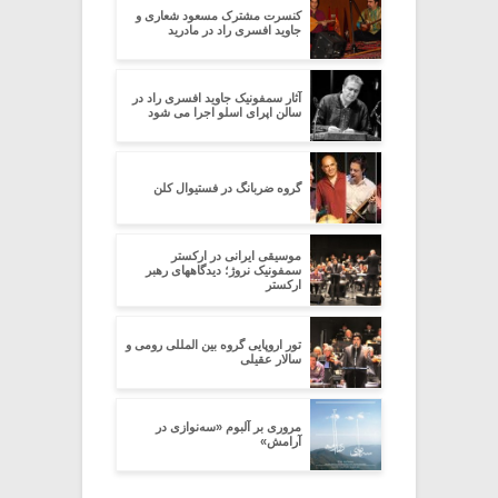
کنسرت مشترک مسعود شعاری و
جاوید افسری راد در مادرید
آثار سمفونیک جاوید افسری راد در
سالن اپرای اسلو اجرا می شود
گروه ضربانگ در فستیوال کلن
موسیقی ایرانی در ارکستر
سمفونیک نروژ؛ دیدگاههای رهبر
ارکستر
تور اروپایی گروه بین المللی رومی و
سالار عقیلی
مروری بر آلبوم «سه‌نوازی در
آرامش»