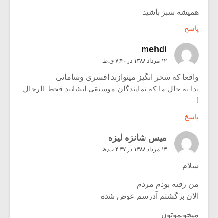
همیشه سبز باشید
پاسخ
mehdi
۱۲ مرداد ۱۳۸۸ در ۷:۴۰ ق٫ظ
واقعا که سحر انگیز مینوازند افسری وسامانی
بدا به حال ما که نمایندگان موسیقی ایشانند قحط الرجال
!
پاسخ
میس شانزه لیزه
۱۳ مرداد ۱۳۸۸ در ۴:۳۷ ب٫ظ
سلام
من رفته بودم مردم
الان برگشتم آدرسم عوض شده
میخونموتون