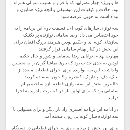
ها و بویژه چهارمضرابها که با فراز و نشیب متوالی همراه
بود، حالات و کیفیات این موسیقی و آنچه ویژه همایون و
بیداد است به خوبی عرضه شود.
سه نوازی سازهای کوبه ای، قسمت دوم این برنامه را به
خود اختصاص می داد. رضا سامانی نوازنده پر تکنیک
سازهای کوبه ای و حکیم لودین هنرمند بزرگ افغان برای
این بخش در کنار بهنام سامانی قرار گرفتند.
مهارت بهنام، توانایی رضا سامانی و شور و حال حکیم
لودین به حدی جذاب بود که بارها تماشا گران را به تحسین
وا داشت. این سه نوازنده برای اجرای قطعات متعدد از
تنبک، دف، پنداریک، کنجیره و کاخون استفاده کردند.
جالبترین بخش این سه نوازی قطعه تازه ساخته بهنام
سامانی بود که برای اولین بار در کنسرت مادرید به اجرا
درآمد.
در ادامه این برنامه افسری راد بار دیگر و برای همنوایی با
سه نوازنده ساز کوبه یی روی صحنه آمد.
برای این بخش از برنامه، وی به اجرای قطعاتی در دستگاه