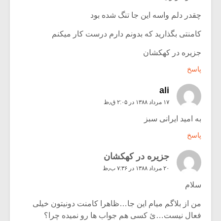
چقدر دلم واسه این جا تنگ شده بود
کامنتی بگذارید که بدونم دارم درست کار میکنم
جزیره در کهکشان
پاسخ
ali
۱۷ مرداد ۱۳۸۸ در ۲:۰۵ ق٫ظ
به امید ایرانی سبز
پاسخ
جزیره در کهکشان
۲۰ مرداد ۱۳۸۸ در ۷:۳۶ ب٫ظ
سلام
من از بلاگم میام این جا…ظاهرا کامنت دونیتون خیلی
فعال نیست…ئ کسی هم جواب ها رو نمیده چرا؟