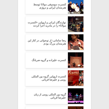
کنسرت موسیقی مولانا توسط
هنرمندان ایرانی و نروژی
نوازندگان ایرانی و اروپایی «کنسرت
مولانا» را در مادرید اجرا کردند
رضا سامانی: از نوجوانی در کنار این
هنرمندان بزرگ بودم
کنسرت علیزاده و گروه ضربانگ
کنسرت اروپایی گروه بین المللی
رومی و علیرضا قربانی
گروه بین المللی رومی از زبان
علیرضا قربانی