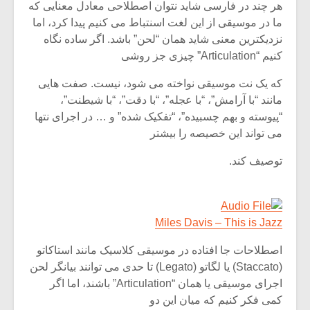
هر چند در فارسی شاید نتوان اصطلاحی معادل معنایی که
ما در موسیقی از این لغت اسنتباط می کنیم پیدا کرد، اما
نزدیکترین معنی شاید همان “لحن” باشد. اگر ساده نگاه
کنیم “Articulation” چیزی جز روشی
که یک نت موسیقی نواخته می شود، نیست. صفت هایی
مانند “با آرامش”، “با عجله”، “با دقت”، “با شیطنت”،
“پیوسته و بهم چسبیده”، “تفکیک شده” و … در اجرای نتها
می تواند این خصیصه را بیشتر
توصیف کند.
Miles Davis – This is Jazz
اصطلاحات جا افتاده در موسیقی کلاسیک مانند استاکاتو
(Staccato) یا لگاتو (Legato) تا حدی می توانند بیانگر لحن
اجرای موسیقی یا همان “Articulation” باشند، اما اگر
کمی فکر کنیم که میان این دو