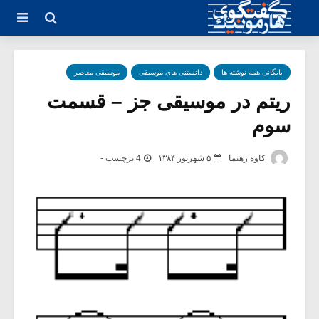
بایگانی همه نوشته ها
دانستنی های موسیقی
موسیقی معاصر
ریتم در موسیقی جز – قسمت
سوم
کاوه رهنما
۵ شهریور ۱۳۸۴
4 برچسب -