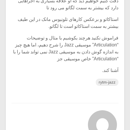
دقت کنیم خواهیم دید که او علاقه بسیاری به اجراهایی
دارد که بیشتر به سمت لگاتو می رود تا
استاکاتو و برعکس کارهای تلونیوس مانک در این طیف
بیشتر به سمت استاکاتو است تا لگاتو.
فراموش نکنید هرچند بکوشیم با مثال و توضیحات
“Articulation” موسیقی Jazz را شرح دهیم، اما هیچ چیز
به اندازه گوش دادن به موسیقی Jazz نمی تواند شما را با
“Articulation” خاص موسیقی جز
آشنا کند.
rytm-jazz