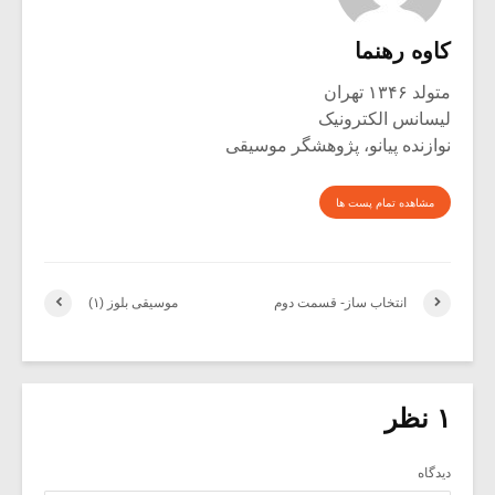
کاوه رهنما
متولد ۱۳۴۶ تهران
لیسانس الکترونیک
نوازنده پیانو، پژوهشگر موسیقی
مشاهده تمام پست ها
انتخاب ساز- قسمت دوم
موسیقی بلوز (۱)
۱ نظر
دیدگاه