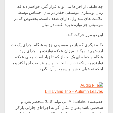
چه طیفی از اجراها می تواند قرار گیرد خواهیم دید که
زبان نوشتاری موسیقی چقدر در بیان احساس توسط
علامت های متداول، دارای ضعف است. بخصوص که در
موسیقی جز نوازنده باید اغلب در میان
این دو مرز حرکت کند.
نکته دیگری که باز در موسیقی جز به هنگام اجرای یک نت
ارزش پیدا میکند، میزان علاقه نوازنده به اجرای زود
هنگام و حمله ای یک نت از کم تا زیاد است. یعنی علاقه
نوازنده به اینکه نت را با نجابت و سر فرصت اجرا کند و یا
اینکه نه خیلی خشن و سریع از آن بگذرد.
Bill Evans Trio – Autumn Leaves
خصیصه Articulation می تواند کاملآ منحصر بفرد و
شخصی باشد بعنوان مثال اگر به اجراهای چارلی پارکر