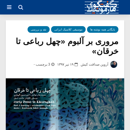
بایگانی همه نوشته ها
موسیقی کلاسیک ایرانی
نقد و بررسی
مروری بر آلبوم «چهل رباعی تا
خرقان»
آروین صداقت کیش
۱۹ تیر ۱۳۹۷
3 برچسب -