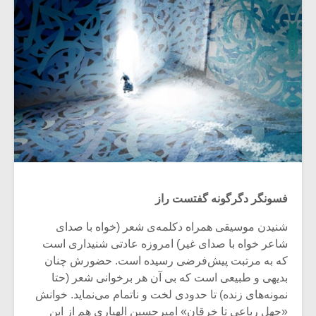
فسونگر دگرگونه گفتست راز
شنیدن موسیقی همراه دکلمه‌ی شعر (خواه با صدای
شاعر خواه با صدای غیر) امروزه عادتی شنیداری است
که به مرتبت پیش‌فرضی رسیده است. حضورش چنان
بدیهی و طبیعی است‌ که بی آن هر برخوانی شعر (حتا
نمونه‌های زنده) تا حدودی لخت و ناتمام می‌نماید. خوانش
«چهل رباعی تا خرقان» امیرحسین الهیاری هم از این