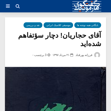
بایگانی همه نوشته ها
موسیقی کلاسیک ایرانی
نقد و بررسی
آقای حجاریان! دچار سؤتفاهم
شده‌اید
فرزانه پورقناد
۲۱ مرداد ۱۳۹۷
3 برچسب -