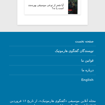
آیا شعر از نوعی موسیقی بهره‌مند
است یا نه؟
صفحه نخست
نویسندگان گفتگوی هارمونیک
قوانین ما
درباره ما
English
مجله آنلاین موسیقی «گفتگوی هارمونیک»، از تاریخ ۱۶ فروردین