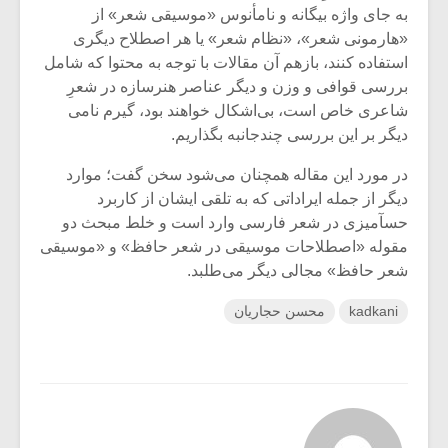
به جای واژه بیگانه و نامأنوس «موسیقی شعر» از
«هارمونی شعر»، «نظام شعر» یا هر اصطلاح دیگری
استفاده کنند، بازهم آن مقالات با توجه به محتوا که شامل
بررسی قوافی و وزن و دیگر عناصر هنرسازه در شعرِ
شاعری خاص است، بی‌اشکال خواهند بود، گیرم نامی
دیگر بر این بررسی چندجانبه بگذاریم.
در مورد این مقاله همچنان می‌شود سخن گفت؛ موارد
دیگر از جمله ایراداتی که به تلقی ایشان از کاربرد
حسآمیزی در شعر فارسی وارد است و خلط مبحث دو
مقوله «اصطلاحات موسیقی در شعر حافظ» و «موسیقی
شعر حافظ» مجالی دیگر می‌طلبد.
kadkani
محسن حجاریان