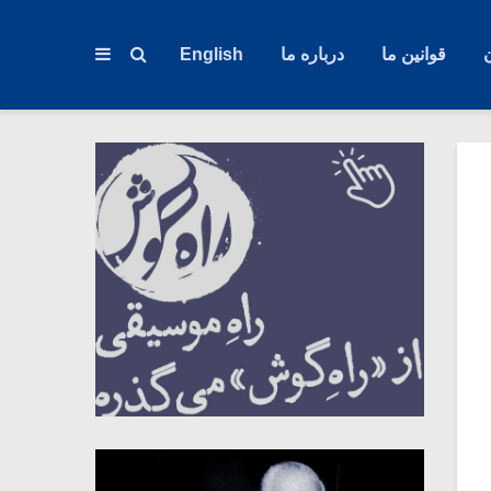
قوانین ما
درباره ما
English