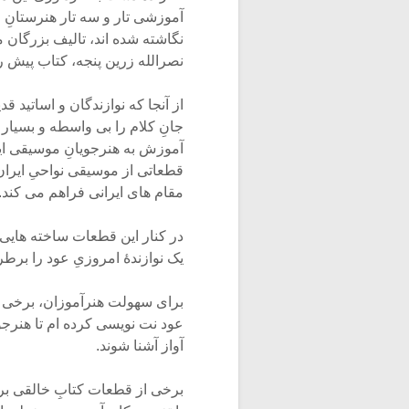
آموزشی تار و سه تار هنرستانِ
نگاشته شده اند، تالیف بزرگان
نصرالله زرین پنجه، کتاب پیش رو 
از آنجا که نوازندگان و اساتید 
جانِ کلام را بی واسطه و بسیار
آموزش به هنرجویانِ موسیقی ایر
قطعاتی از موسیقی نواحیِ ایران
مقام های ایرانی فراهم می کند.
در کنار این قطعات ساخته هایی 
یک نوازندۀ امروزیِ عود را برط
برای سهولت هنرآموزان، برخی 
عود نت نویسی کرده ام تا هنرجو
آواز آشنا شوند.
برخی از قطعات کتابِ خالقی برا