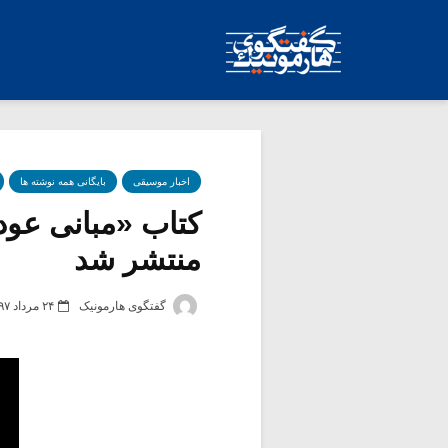
اخبار موسیقی
بایگانی همه نوشته ها
کتاب «مبانی عود
منتشر شد
گفتگوی هارمونیک
۲۴ مرداد ۱۳۹۷