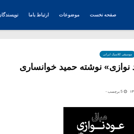
صفحه نخست
موضوعات
ارتباط باما
نویسندگان
موسیقی کلاسیک ایرانی
 نوازی» نوشته حمید خوانساری
5 برچسب -