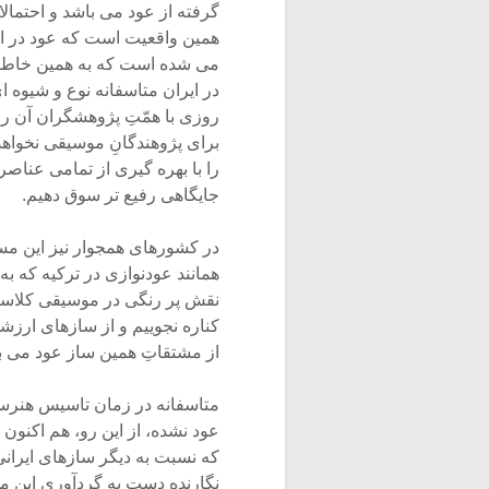
گرفته از عود می باشد و احتمال
همین واقعیت است که عود در ا
می شده است که به همین خاطر 
در ایران متاسفانه نوع و شیوه ای
روزی با همّتِ پژوهشگران آن را 
برای پژوهندگانِ موسیقی نخواه
را با بهره گیری از تمامی عناص
جایگاهی رفیع تر سوق دهیم.
در کشورهای همجوار نیز این مسی
همانند عودنوازی در ترکیه که به 
نقش پر رنگی در موسیقی کلاسیک 
کناره نجوییم و از سازهای ارزشم
از مشتقاتِ همین ساز عود می ب
متاسفانه در زمان تاسیس هنرستا
عود نشده، از این رو، هم اکنون
که نسبت به دیگر سازهای ایران
نگارنده دست به گردآوری این م