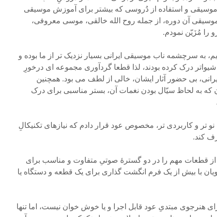
 موسیقی و استفاده از دُروسی که بیشتر برای آموزش موسیقی
 موسیقی آن دوره، از جمله روح الله خالقی، موسی معروفی،
را مُزَیّن نمودم.
قدیم، به سرچشمه ناب موسیقی ایرانی بسیار نزدیک تر از ما بوده و
 شیواتر درک کرده بودند، لذا قطعا گردآوری مجموعه ای درخورِ
انی، بی حضور آثار ایشان، خالی از لطف می بود. همچنین
 که به لحاظ سیّال بودن نغمات آن، بستر مناسبی برای درک
نو تر و کاربردی تر، مخصوص عود قرار دادم که نیازهای تکنیکالِ
رف کند.
از قطعات مهم را در دو گسترۀ صوتیِ متفاوت و مناسب برای
یان با بیش از یک فرم انگشت گذاری برای یک قطعه و دستگاه یا
ی هنرجوی مبتدیِ عود قابل اجرا و یا خوش خوان نیست، اما تنها