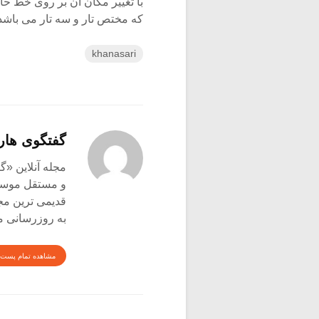
با تغییر مکان آن بر روی خط حا
که مختص تار و سه تار می باشد،
khanasari
گفتگوی هار
و مستقل موسیق
قدیمی ترین م
به روزرسانی م
مشاهده تمام پست 