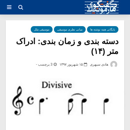
بایگانی همه نوشته ها
مبانی نظری موسیقی
موسیقی ملل
دسته بندی و زمان بندی: ادراک
متر (۱۴)
هادی سپهری
۱۵ شهریور ۱۳۹۷
3 برچسب -