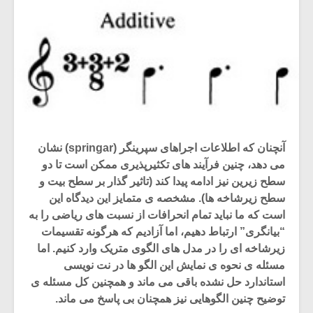
آنچنان که اطلاعات اجراهای سپرینگر (springar) نشان
می دهد، چنین فرآیند های تکثیرپذیری ممکن است تا دو
سطح زیرین نیز ادامه پیدا کند (تاثیر گذار بر سطح بیت و
سطح زیرشاخه ها). مشخصه ی متمایز این دیدگاه این
است که ما نباید تمام انحرافات از نسبت های ریاضی را به
“بیانگری” ارتباط دهیم، اما آزادیم که هرگونه تقسیمات
زیرشاخه ای را در مدل های الگوی متریک وارد کنیم. اما
مسئله ی نحوه ی نمایش این الگو ها در نت نویسی
استاندارد حل نشده باقی می ماند و همچنین کل مسئله ی
توضیح چنین الگوهایی نیز همچنان بی پاسخ می ماند.