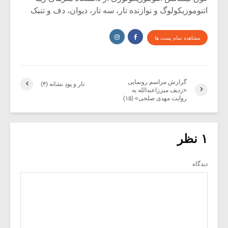
اتنوموزیکولوگ و نوازنده تار، سه تار، دیوان، دف و تنبک
مشاهده تمام پست ها
گزارش مراسم رونمایی
تار و پودِ نشانه (۴)
«ردیف میرزاعبدالله به
روایت مهدی صلحی» (۱۵)
۱ نظر
دیدگاه