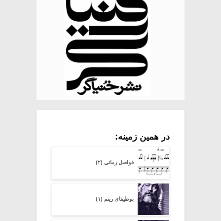
در همین زمینه:
فواصل زمانی (۲)
بوطیقای ریتم (۱)