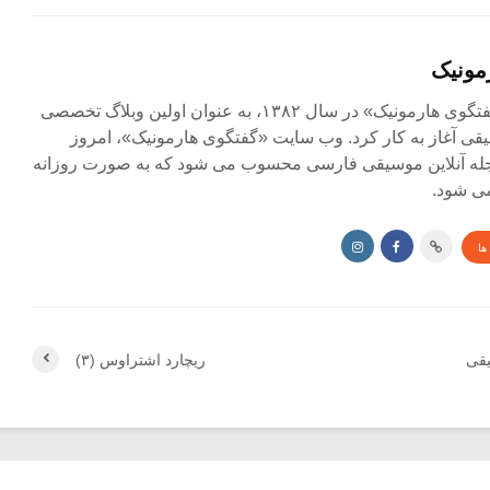
مونیک
مجله آنلاین «گفتگوی هارمونیک» در سال ۱۳۸۲، به عنوان اولین وبلاگ تخصصی
ی آغاز به کار کرد. وب سایت «گفتگوی هارمونیک»، امروز
جله آنلاین موسیقی فارسی محسوب می شود که به صورت روزانه
ی شود.
ها
یقی
ریچارد اشتراوس (۳)