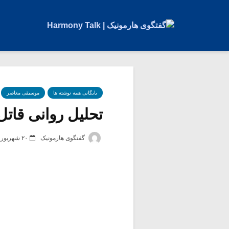
بایگانی همه نوشته ها
موسیقی معاصر
تحلیل روانی قاتل
گفتگوی هارمونیک
۲۰ شهریور ۱۳۸۸