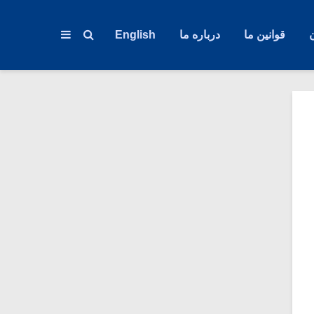
قوانین ما
درباره ما
English
در همین زمینه:
بیلتیسم