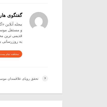
گفتگوی هار
و مستقل موسیق
قدیمی ترین م
به روزرسانی م
مشاهده تمام پست 
تحقق رویای علاقمندان موس