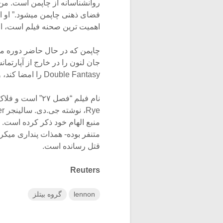
روانشناسانه از چاپمن است. من آن
فضای ذهنی چاپمن میشود.” او افز
اهمیت ترین صحنه فیلم است، اما
جان لنون را در خارج از آپارتما
Double Fantasy را امضا کند، وی را با شلیک گلوله به قتل رساند.
منبع الهام خود ذکر کرده است. ب
متنفر بوده- همذات پنداری میکرد
قتل رسانده است.
Reuters
lennon
گروه بیتلز