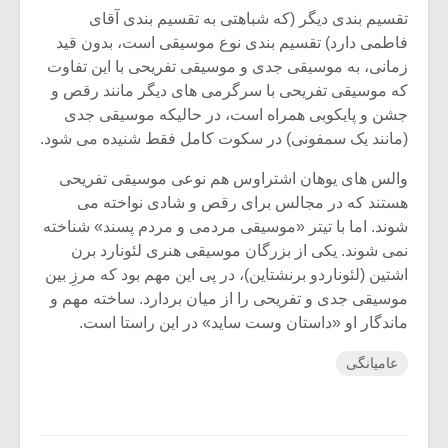
تقسیم بندی دیگر (که شباهتی به تقسیم بندی آقای
فاطمی دارد) تقسیم بندی نوع موسیقی است، بدون قید
زمانی، به موسیقی جدی و موسیقی تفریحی با این تفاوت
که موسیقی تفریحی با سرگرمی های دیگر مانند رقص و
جشن و پایکوبی همراه است، در حالیکه موسیقی جدی
(مانند یک سمفونی) در سکوت کامل فقط شنیده می شود.
والس های یوهان اشتراوس هم نوعی موسیقی تفریحی
هستند که در مجالس برای رقص و شادی نواخته می
شوند. اما با تیتر «موسیقی مردمی و مردم پسند» شناخته
نمی شوند. یکی از بزرگان موسیقی هنری لئونارد برن
اشتین (لئوناردو برنشتاین)، در پی این مهم بود که مرزِ بین
موسیقی جدی و تفریحی را از میان بردارد. ساخته مهم و
ماندگار او «داستان وست ساید» در این راستا است.
عامیانگی