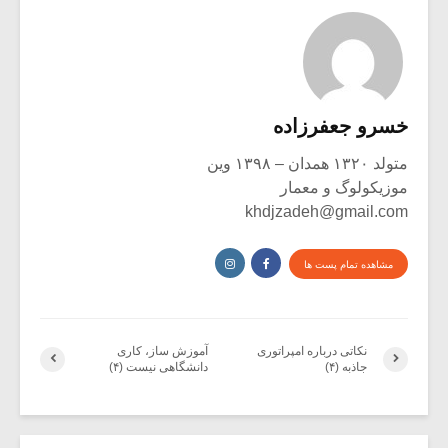
خسرو جعفرزاده
متولد ۱۳۲۰ همدان – ۱۳۹۸ وین
موزیکولوگ و معمار
khdjzadeh@gmail.com
مشاهده تمام پست ها
نکاتی درباره امپراتوری
آموزش ساز، کاری
جاذبه (۴)
دانشگاهی نیست (۴)