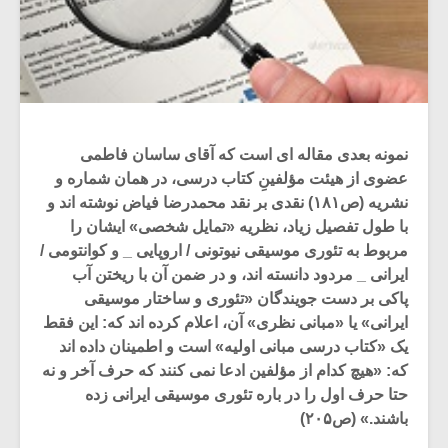
نمونه بعدی مقاله ای است که آقای ساسان فاطمی
عضوی از هیئت مؤلفینِ کتاب درسی، در همان شماره و
نشریه (ص۱۸۱) نقدی بر نقد محمدرضا فیاض نوشته اند و
با طول تفصیل زیاد، نظریه «تمایل شخصی» ایشان را
مربوط به تئوری موسیقی نیوتونی / اروپایی _ و کوانتومی /
ایرانی _ مردود دانسته اند، و در ضمن آن با ریختن آب
پاکی بر دست جویندگان «تئوری و ساختار موسیقی
ایرانی» یا «مبانی نظری» آن، اعلام کرده اند که: این فقط
یک «کتاب درسی مبانی اولیه» است و اطمینان داده اند
که: «هیچ کدام از مؤلفین ادعا نمی کنند که حرف آخر و نه
حتا حرف اول را در باره تئوری موسیقی ایرانی زده
باشند.» (ص۲۰۵)