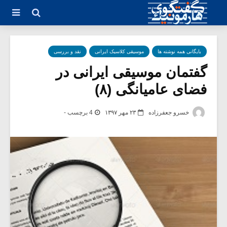
بایگانی همه نوشته ها
موسیقی کلاسیک ایرانی
نقد و بررسی
گفتمان موسیقی ایرانی در
فضای عامیانگی (۸)
خسرو جعفرزاده
۲۳ مهر ۱۳۹۷
4 برچسب -