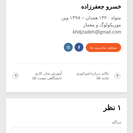
خسرو جعفرزاده
متولد ۱۳۲۰ همدان – ۱۳۹۸ وین
موزیکولوگ و معمار
khdjzadeh@gmail.com
مشاهده تمام پست ها
نکاتی درباره امپراتوری
آموزش ساز، کاری
جاذبه (۵)
دانشگاهی نیست (۵)
۱ نظر
دیدگاه