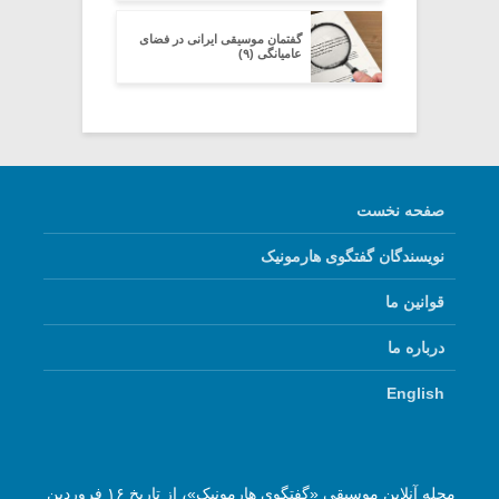
گفتمان موسیقی ایرانی در فضای
عامیانگی (۹)
صفحه نخست
نویسندگان گفتگوی هارمونیک
قوانین ما
درباره ما
English
مجله آنلاین موسیقی «گفتگوی هارمونیک»، از تاریخ ۱۶ فروردین