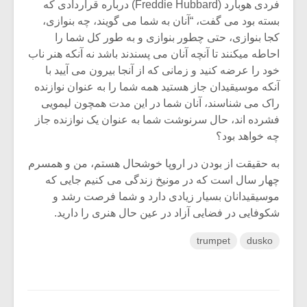
فردی هوبارد (Freddie Hubbard) درباره قراردادی که
بسته بود می گفت، “آنان به شما می گویند، چه بنوازی،
کجا بنوازی، حتی چطور بنوازی و به طور کل شما را
احاطه میکنند تا آنچه آنان می پسندند باشد نه آنکه هنر ناب
خود را عرضه کنید و زمانی که از آنجا بیرون می آیید با
آنکه موسیقیدان جاز هستید همه شما را به عنوان نوازنده
راک می شناسند، آنان شما در این مدت همچون لیمویی
فشرده اند، حال سرنوشت شما به عنوان یک نوازنده جاز
چه خواهد بود؟
به حقیقت از بودن در اروپا خوشحال هستم، من و همسرم
چهار سال است که در مونیخ زندگی می کنیم جایی که
موسیقیدانان بسیار زیادی دارد و شما فرصت رشد و
شکوفایی در فضایی آزاد در عین حال هنری را دارید.
trumpet
dusko