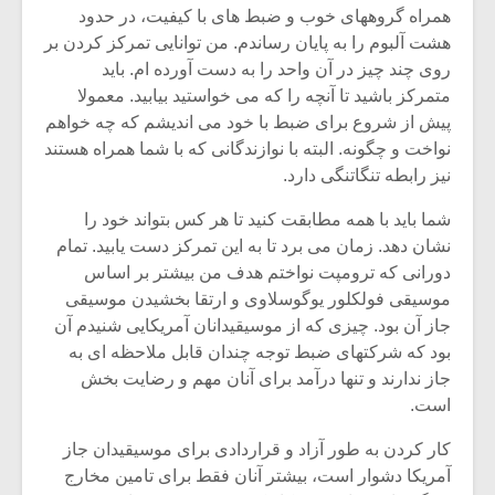
همراه گروههای خوب و ضبط های با کیفیت، در حدود
هشت آلبوم را به پایان رساندم. من توانایی تمرکز کردن بر
روی چند چیز در آن واحد را به دست آورده ام. باید
متمرکز باشید تا آنچه را که می خواستید بیابید. معمولا
پیش از شروع برای ضبط با خود می اندیشم که چه خواهم
نواخت و چگونه. البته با نوازندگانی که با شما همراه هستند
نیز رابطه تنگاتنگی دارد.
شما باید با همه مطابقت کنید تا هر کس بتواند خود را
نشان دهد. زمان می برد تا به این تمرکز دست یابید. تمام
دورانی که ترومپت نواختم هدف من بیشتر بر اساس
موسیقی فولکلور یوگوسلاوی و ارتقا بخشیدن موسیقی
جاز آن بود. چیزی که از موسیقیدانان آمریکایی شنیدم آن
بود که شرکتهای ضبط توجه چندان قابل ملاحظه ای به
جاز ندارند و تنها درآمد برای آنان مهم و رضایت بخش
است.
کار کردن به طور آزاد و قراردادی برای موسیقیدان جاز
آمریکا دشوار است، بیشتر آنان فقط برای تامین مخارج