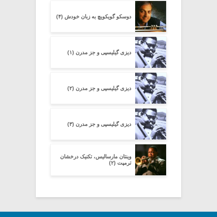
دوسکو گویکویچ به زبان خودش (۴)
دیزی گیلیسپی و جز مدرن (۱)
دیزی گیلیسپی و جز مدرن (۲)
دیزی گیلیسپی و جز مدرن (۳)
وینتان مارسالیس، تکنیک درخشان
ترمپت (۲)