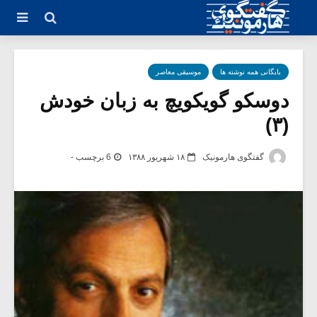
بایگانی همه نوشته ها
موسیقی معاصر
دوسکو گویکویچ به زبان خودش
(۳)
گفتگوی هارمونیک
۱۸ شهریور ۱۳۸۸
6 برچسب -