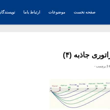
صفحه نخست
موضوعات
ارتباط باما
نویسندگان
توری جاذبه (۴)
3 برچسب -