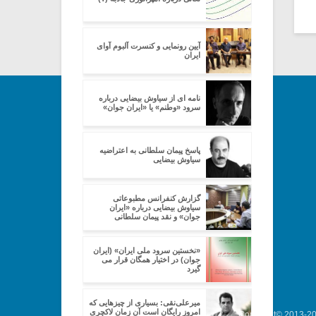
آیین رونمایی و کنسرت آلبوم آوای
ایران
نامه ای از سیاوش بیضایی درباره
سرود «وطنم» یا «ایران جوان»
پاسخ پیمان سلطانی به اعتراضیه
سیاوش بیضایی
گزارش کنفرانس مطبوعاتی
سیاوش بیضایی درباره «ایران
جوان» و نقد پیمان سلطانی
«نخستین سرود ملی ایران» (ایران
جوان) در اختیار همگان قرار می
گیرد
میرعلی‌نقی: بسیاری از چیزهایی که
امروز رایگان است آن زمان لاکچری
Copyright© 2013-202