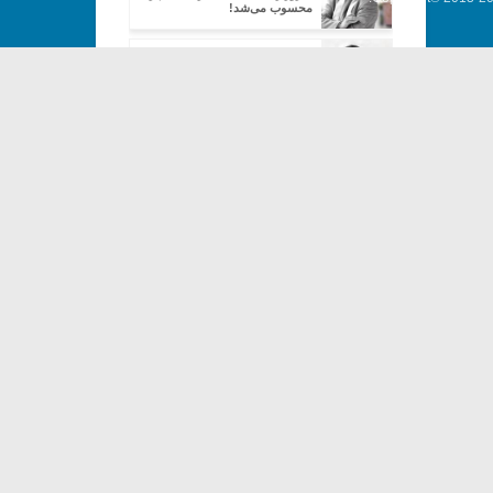
محسوب می‌شد!
میرعلی‌نقی: آنزمان کسی به راحتی
اجازه ضبط صدا و تصویر را نمی‌داد
گشایش نمایندگی انجمن فیلارمونیک
ایران در استان مرکزی