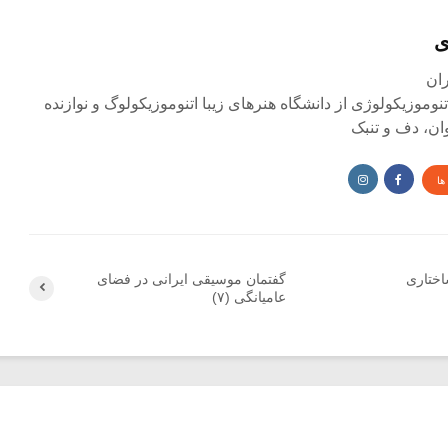
ی
وموزیکولوژی از دانشگاه هنرهای زیبا اتنوموزیکولوگ و نوازنده
وان، دف و تنبک
ها
ختاری
گفتمان موسیقی ایرانی در فضای
عامیانگی (۷)