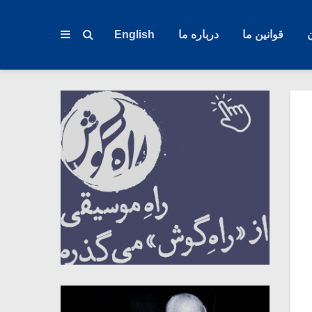
قوانین ما
درباره ما
English