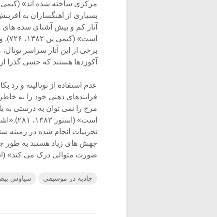
بسیاری از آهنگسازان به آفرینش 
آثار کم ­و ­بیش آشنای سده های
است»
برخی از این آثار سراسر تونال، و
آکوردها هستند که حسی گذرا از ثبات
عدم استفاده از تونالیته و رد ب
مرج را نمی توان به درستی به یاد
است» (اس
تجربیات انجام شده در زمینه شنو
جهش ­های زیاد هستند به طور جد
صورت متوالی درک می کند» (استور ۱۳۸۳،
جاذبه در موسیقی
سیاوش بیض