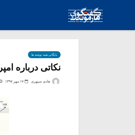
بایگانی همه نوشته ها
نکاتی درباره امپرا
هادی سپهری
۱۷ مهر ۱۳۹۷