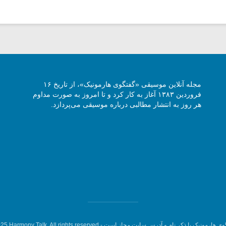
مجله آنلاین موسیقی «گفتگوی هارمونیک»، از تاریخ ۱۶
فروردین ۱۳۸۳ آغاز به کار کرد و تا امروز به صورت مداوم
هر روز به انتشار مطالبی درباره موسیقی می‌پردازد.
وی هارمونیک با ذکر نام و آدرس سایت مجاز است -
5 Harmony Talk, All rights reserved.