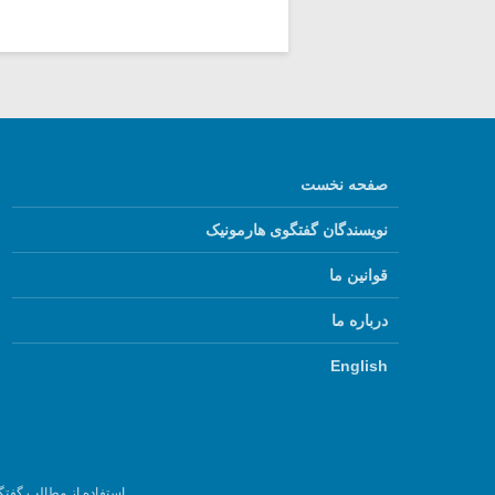
صفحه نخست
نویسندگان گفتگوی هارمونیک
قوانین ما
درباره ما
English
استفاده از مطالب گفتگ