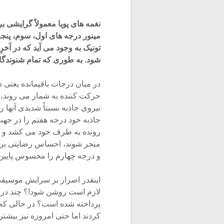
نغمه های پویا معمولاً گرایشی ب
مینور درجه های اول، سوم، پنجم 
تونیک به وجود می آید که در آخ
شود. به طوری که تمام شنوندگا
در میان درجات باقیمانده یعنی
حرکت­ کننده به شمار می روند،
نیروی جاذبه نسبتاً شدیدی آنها 
رونده به طرف خود می کشد و چن
منجر شوند، احساس رضایتی بر
و درجه چهارم را محسوس پایین ­رونده 
اینقدر اصرار بر سرایش موسیقی
لازم است روشن شود!؟ چند درصد
کردند اما حتی امروزه نیز بیشت