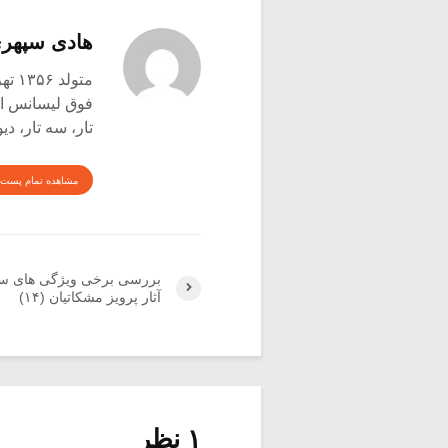
هادی سپهر
متولد ۱۳۵۶ تهران
فوق لیسانس اتن
تار، سه تار، دی
مشاهده تمام پست 
بررسی برخی ویژگی های سا
آثار پرویز مشکاتیان (۱۴)
۱ نظر