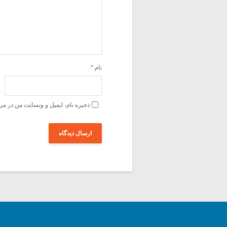
نام
*
ذخیره نام، ایمیل و وبسایت من در مر