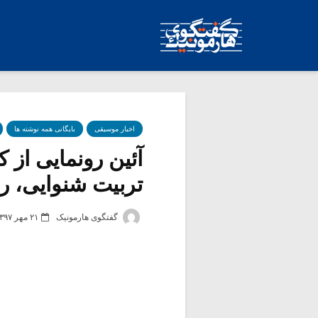
اخبار موسیقی
بایگانی همه نوشته ها
آئین رونمایی از
تربیت شنوایی، ری
گفتگوی هارمونیک
۲۱ مهر ۱۳۹۷