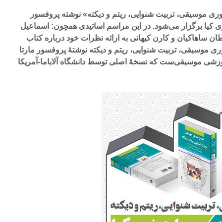
ئوری موسیقی، تربیت شنوایی، ریتم و دیکته» نوشته پروفسور
فری کیا برگزار می‌شود. در این مراسم اساتیدی همچون: اسماعیل
ان ساهاکیان و کارن کیهانی به ارائه نظرات خود درباره کتاب
ری موسیقی، تربیت شنوایی، ریتم و دیکته نوشتۀ پروفسور مارتا
آموزشی موسیقی‌ست که نسخۀ اصلی توسط دانشگاه آلاباما-آمریکا