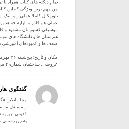
تمام دیکته های کتاب همراه با
من مهم ترین ویژگی که این کتا
تئوریکال کاملا عملی و پراتیک 
عملی هم قادر به ارایه خواهد بو
موسیقی کشورمان مشهود و قابل
هنرستان ها و دانشگاه های موسی
ضعف ها و کمبودهای آموزشی در ز
عروضی، ساختمان شماره ۲ مرکز خرید پالادیوم، طبقه ۶
گفتگوی هار
و مستقل موسیق
قدیمی ترین م
به روزرسانی م