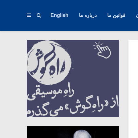
قوانین ما
درباره ما
English