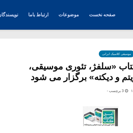
صفحه نخست
موضوعات
ارتباط باما
نویسندگان
موسیقی کلاسیک ایرانی
 کتاب «سلفژ، تئوری موسیقی،
تم و دیکته» برگزار می شود
3 برچسب -