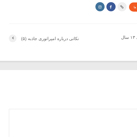
ها
منا: برای کتاب رضا محجوبی ۱۳ سال
نکاتی درباره امپراتوری جاذبه (۵)