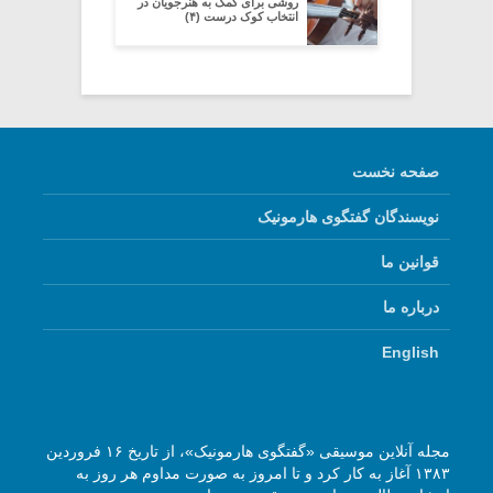
روشی برای کمک به هنرجویان در
انتخاب کوک درست (۴)
صفحه نخست
نویسندگان گفتگوی هارمونیک
قوانین ما
درباره ما
English
مجله آنلاین موسیقی «گفتگوی هارمونیک»، از تاریخ ۱۶ فروردین
۱۳۸۳ آغاز به کار کرد و تا امروز به صورت مداوم هر روز به