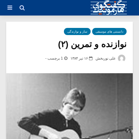
دانستنی های موسیقی
ساز و نوازندگی
نوازنده و تمرین (۲)
علی نوربخش
۱۶ تیر ۱۳۸۴
1 برچسب -