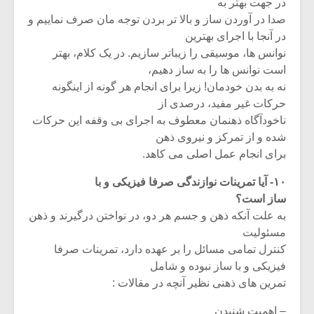
در جهت بهتر به
صدا در آوردن ساز و بالا تر بردن توجه مان صرف نماییم و
در آنجا با اجرای بهترین
نوانس ها، موسیقی را زیباتر سازیم. در یک کلام، بهتر
است نوانس ها را به ساز دهیم،
نه به بدن خودمان! زیرا برای انجام هر گونه از اینگونه
حرکات غیر مفید، درصدی از
ناخودآگاه ذهنمان معطوف به اجرای بی وقفه این حرکات
شده و از تمرکز و نیروی ذهن
برای انجام عمل اصلی می کاهد.
۱۰- آیا تمرینات نوازندگی صرفا فیزیکی و با
ساز است؟
به علت آنکه ذهن و جسم هر دو، در نواختن درگیرند و ذهن
مسئولیت
کنترل تمامی مسائل را بر عهده دارد، تمرینات صرفا
فیزیکی و با ساز نبوده و شامل
تمرین های ذهنی نظیر آنچه در مقالات :
– اهمیت شنیدن