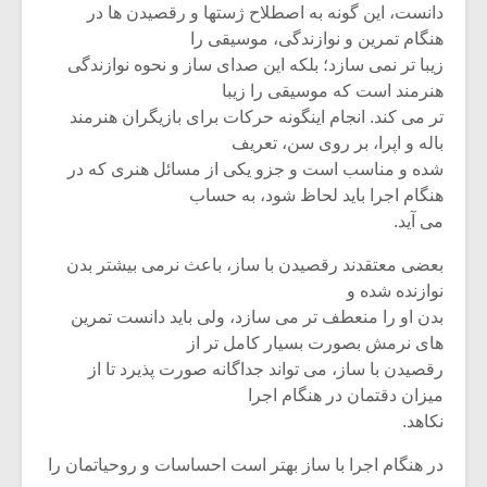
دانست، این گونه به اصطلاح ژستها و رقصیدن ها در
هنگام تمرین و نوازندگی، موسیقی را
زیبا تر نمی سازد؛ بلکه این صدای ساز و نحوه نوازندگی
هنرمند است که موسیقی را زیبا
تر می کند. انجام اینگونه حرکات برای بازیگران هنرمند
باله و اپرا، بر روی سن، تعریف
شده و مناسب است و جزو یکی از مسائل هنری که در
هنگام اجرا باید لحاظ شود، به حساب
می آید.
بعضی معتقدند رقصیدن با ساز، باعث نرمی بیشتر بدن
نوازنده شده و
بدن او را منعطف تر می سازد، ولی باید دانست تمرین
های نرمش بصورت بسیار کامل تر از
رقصیدن با ساز، می تواند جداگانه صورت پذیرد تا از
میزان دقتمان در هنگام اجرا
نکاهد.
در هنگام اجرا با ساز بهتر است احساسات و روحیاتمان را