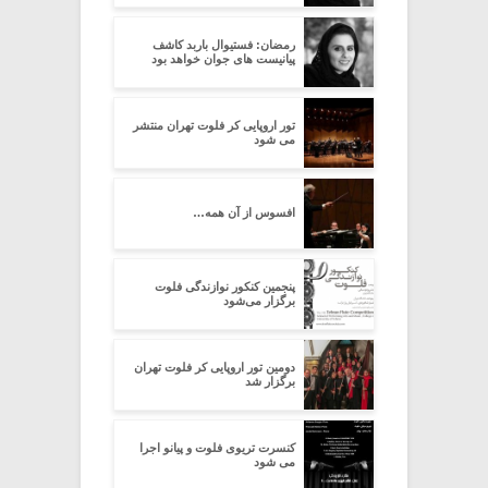
رمضان: فستیوال باربد کاشف
پیانیست های جوان خواهد بود
تور اروپایی کر فلوت تهران منتشر
می شود
افسوس از آن همه…
پنجمین کنکور نوازندگی فلوت
برگزار می‌شود
دومین تور اروپایی کر فلوت تهران
برگزار شد
کنسرت تریوی فلوت و پیانو اجرا
می شود