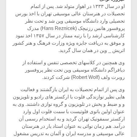
او در سال ۱۳۳۳ در اهواز متولد شد. پس از اتمام
تحصیلات در هنرستان عالی موسیقی تهران با اخذ بورس
تحصیلی وارد دانشگاه موسیقی وین شد و تحت نظر
پروفسور هانس رزنیچک (Hans Reznicek) مدرک
کارشناسی ارشد را با رتبه ممتاز در سال ۱۳۵۷ اخذ نمود
و موفق به دریافت جایزه ویژه وزارت فرهنگ و هنر کشور
اتریش _ وین در همان سال گردید.
وی همچنین در کلاسهای تخصصی تنفس و استفاده از
دیافراگم دانشگاه موسیقی وین تحت نظر پروفسور
روبرت ولف (Robert Wolf) شرکت کردند.
وی پس از اتمام تحصیلات به ایران بازگشتند و فعالیت
هایی نظیر نوازندگی فلوت با ارکستر های رادیو و تلویزیون
و و ضبط و پخش در تلویزیون و گروه نوازی داشتند. وی به
عنوان اولین بانوی فلوتیست با سمت فلوت اول وارد
ارکستر سمفونیک تهران گردید و به استخدام رسمی آن
درآمد. هم زمان نوائی به عنوان استاد یار در هنرستان
عالی موسیقی و مدرسه ایران و آلمان به تدریس مشغول