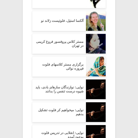
آلکسا استیل، فلوتیست زلاند نو
مستر کلاس پروفسور فروغ کریمی
در تهران
برگزاری مستر کلاسهای فلوت
فیروزه نوائی
نوایی: نوازندگان سازهای بادی، باید
شیوه درست تنفس را بدانند
نوایی: میخواهیم کر فلوت تشکیل
بدهیم
نوایی: انقلابی در تدریس فلوت
بوجود آمده