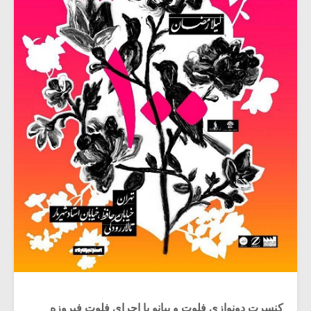
کنسرت دونوازی فلوت و پیانو با اجرای فلوت فیروزه