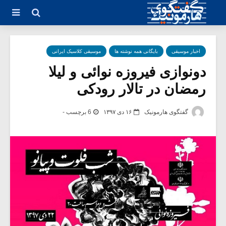
اخبار موسیقی
بایگانی همه نوشته ها
موسیقی کلاسیک ایرانی
دونوازی فیروزه نوائی و لیلا
رمضان در تالار رودکی
گفتگوی هارمونیک
۱۶ دی ۱۳۹۷
6 برچسب -