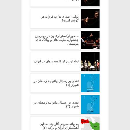
نوایی: صدای هارپ فرزانه در
گوشم است!
حضور ارکستر ارغنون در چهارمین
جشنواره سایت های و وبلاگ های
موسیقی
تولد اولین کر فلوت بانوان در ایران
نقدى بر رسیتال پیانو لیلا رمضان در
شیراز (۱)
نقدى بر رسیتال پیانو لیلا رمضان در
شیراز (۲)
به بهانه معرفی آثار چند صدایی
آهنگسازان ایران و ترکیه (۲)