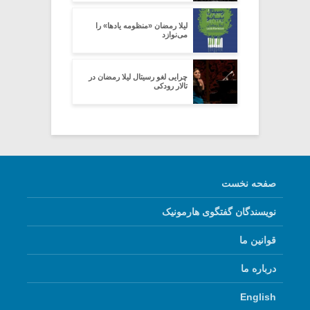
لیلا رمضان «منظومه یادها» را
می‌نوازد
چرایی لغو رسیتال لیلا رمضان در
تالار رودکی
صفحه نخست
نویسندگان گفتگوی هارمونیک
قوانین ما
درباره ما
English