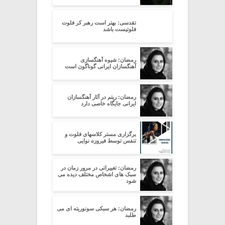
تقدسی: بهتر است رهبر کر فلوت
فلوتیست باشد
رمضان: شیوه آهنگسازی
آهنگسازان ایرانی گوناگون است
رمضان: ریتم در آثار آهنگسازان
ایرانی جایگاه خاصی دارد
برگزاری مستر کلاسهای فلوت و
تنفس توسط فیروزه نوایی
رمضان: تغییراتی در مرور زمان در
سبک های اشخاص مختلف دیده می
شود
رمضان: هر سبکی سونوریته ای می
طلبد