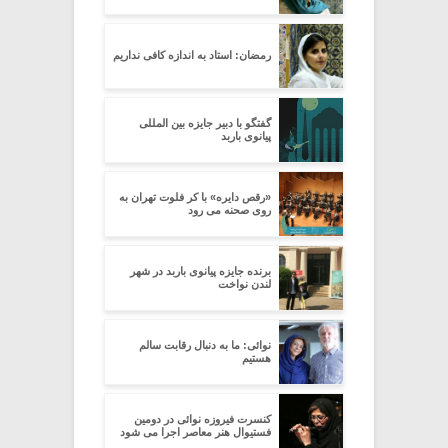
رمضان: استاد به اندازه کافی نداریم
گفتگو با دبیر جایزه بین المللی
پیانوی باربد
«رقص دایره» با کر فلوت تهران به
روی صحنه می رود
برنده جایزه پیانوی باربد در شهر
لندن نواخت
نوائی: ما به دنبال رقابت سالم
هستیم
کنسرت فیروزه نوائی در دومین
فستیوال هنر معاصر اجرا می شود