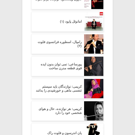
امانوئل پایود (۱)
رامپال، اسطوره فرانسوی فلوت
(۲)
پورساعی: نمی توان بدون ایده
قوی قطعه مدرن ساخت
کریمی: نوازندگان باید سیستم
تنفسی ماهی و خورشیدی را بدانند
کریمی: هر نوازنده، حال و هوای
شخصی خود را دارد
یان اندرسون و فلوت راک