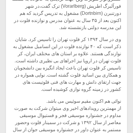
فورآلبرگ اطریش (Vorarlberg) ترک گفت،در شهر
دورتنبرن (Dortnbirn) مشغول به تدریس گردید که هم
اکنون بعد از ۳۵ سال به عنوان مدرس و نوازنده فلوت در
این مدرسه دولتی بازنشسته شد.
وی در سال ۱۳۹۴ کر فلوت تهران را تاسیس کرد. شایان
ذکر است که ۴۰ نوازنده فلوت در این انسامبل مشغول به
نوازندگی هستند. علاوه بر استان های مختلف ایران، کر
فلوت تهران در اروپا نیز اجراهای بی نظیری داشته است.
تاسیس کر فلوت تهران باعث ایجاد انگیزه بین دانشجویان
و همکاری بین اساتید فلوت گشته است. نوایی همواره در
جهت ارتقای دانش و مهارت های فنی فلوتیست های
کشور در زمینه گروه نوازی کوشیده است.
نوائی هم اکنون مقیم سوئیس می باشد.
از مهمترین رویدادهای اخیر وی میتوان شرکت به صورت
مداوم در جشنواره موسیقی فجر و فستیوال موسیقی
معاصر از سال ۱۳۹۲ و شرکت در سمینار فلوت وحضور
مستمر به عنوان داور در جشنواره موسیقی جوان از سال