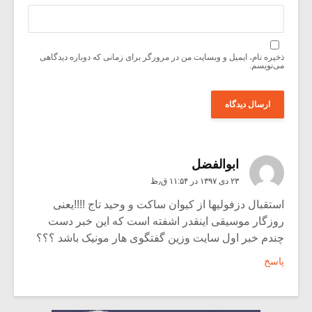
ذخیره نام، ایمیل و وبسایت من در مرورگر برای زمانی که دوباره دیدگاهی
می‌نویسم.
ابوالفضل
۲۳ دی ۱۳۹۷ در ۱۱:۵۴ ق٫ظ
استقبال دزفولیها از کیوان ساکت و وحید تاج !!!!یعنی
روزگار موسیقی اینقدر اشفته است که این خبر دست
چندم خبر اول سایت وزین گفتگوی هار مونیک باشد ؟؟؟
پاسخ