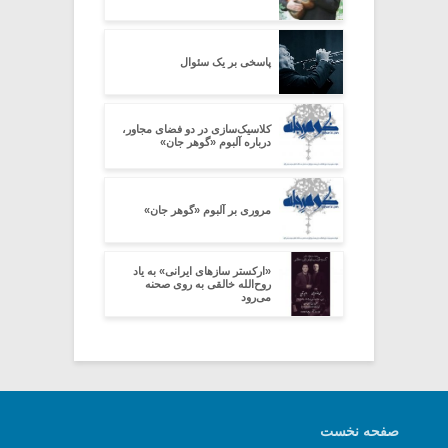
پاسخی بر یک سئوال
کلاسیک‌سازی در دو فضای مجاور،
درباره آلبوم «گوهر جان»
مروری بر آلبوم «گوهر جان»
«ارکستر سازهای ایرانی» به یاد
روح‌الله خالقی به روی صحنه
می‌رود
صفحه نخست