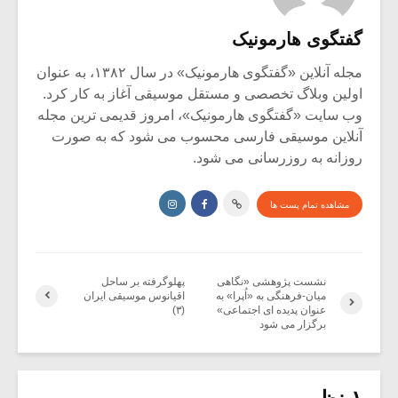
گفتگوی هارمونیک
مجله آنلاین «گفتگوی هارمونیک» در سال ۱۳۸۲، به عنوان
اولین وبلاگ تخصصی و مستقل موسیقی آغاز به کار کرد.
وب سایت «گفتگوی هارمونیک»، امروز قدیمی ترین مجله
آنلاین موسیقی فارسی محسوب می شود که به صورت
روزانه به روزرسانی می شود.
مشاهده تمام پست ها
نشست پژوهشی «نگاهی
پهلوگرفته بر ساحل
میان-فرهنگی به «اُپرا» به
اقیانوس موسیقی ایران
عنوان پدیده ای اجتماعی»
(۳)
برگزار می شود