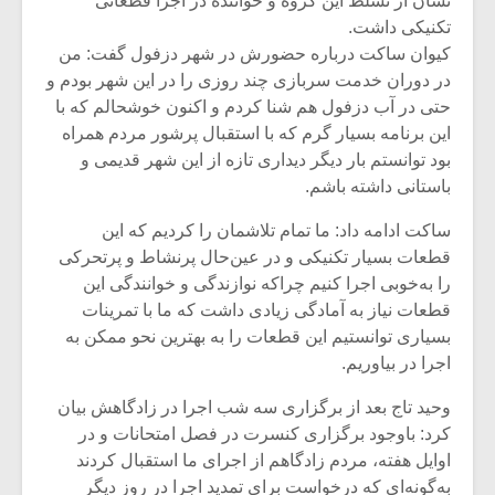
نشان از تسلط این گروه و خواننده در اجرا قطعاتی
تکنیکی داشت.
کیوان ساکت درباره حضورش در شهر دزفول گفت: من
در دوران خدمت سربازی چند روزی را در این شهر بودم و
حتی در آب دزفول هم شنا کردم و اکنون خوشحالم که با
این برنامه بسیار گرم که با استقبال پرشور مردم همراه
بود توانستم بار دیگر دیداری تازه از این شهر قدیمی و
باستانی داشته باشم.
ساکت ادامه داد: ما تمام تلاشمان را کردیم که این
قطعات بسیار تکنیکی و در عین‌حال پرنشاط و پرتحرکی
را به‌خوبی اجرا کنیم چراکه نوازندگی و خوانندگی این
قطعات نیاز به آمادگی زیادی داشت که ما با تمرینات
بسیاری توانستیم این قطعات را به بهترین نحو ممکن به
اجرا در بیاوریم.
وحید تاج بعد از برگزاری سه شب اجرا در زادگاهش بیان
کرد: باوجود برگزاری کنسرت در فصل امتحانات و در
اوایل هفته، مردم زادگاهم از اجرای ما استقبال کردند
به‌گونه‌ای که درخواست برای تمدید اجرا در روز دیگر