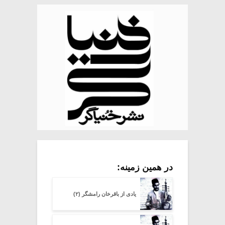
در همین زمینه:
یادی از باقرخان رامشگر (۲)