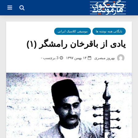
بایگانی همه نوشته ها
موسیقی کلاسیک ایرانی
یادی از باقرخان رامشگر (۱)
بهروز مبصری
۱۴ بهمن ۱۳۹۷
3 برچسب -