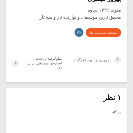
متولد ۱۳۳۶ ساوه
محقق تاریخ موسیقی و نوازنده تار و سه تار
مشاهده تمام پست ها
پهلوگرفته بر ساحل
مروری بر آلبوم «کوگیتا»
اقیانوس موسیقی ایران
(۸)
۱ نظر
دیدگاه