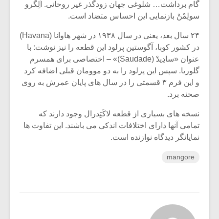
گام برداشت… شلوغی جهان زودگذر غیر روحانی. اَلِگرو
سولِمْنْ بازنمایی این احساس متضاد است.
۲۴ سال بعد، یعنی در سال ۱۹۳۸ در شهر هاوانا (Havana)
در کشور کوبا، آگوستین پرلود این قطعه را نیز نوشت: با
عنوان «سادِیدْ (Saudade)» – اختصاصی برای همسرم
گلوریا. سپس این پرلود را به دو موومان قبلی اضافه کرد
و این فرم ۳ قسمتی را در سال های پایان عمرش به روی
صحنه برد.
نسخه های بسیاری از قطعه لاکَتِدرال وجود دارند که
تمامی آنها دارای اختلافات اندکی می باشند. این تفاوت ها
نمایانگر دیدگاه نوازنده است.
mangore