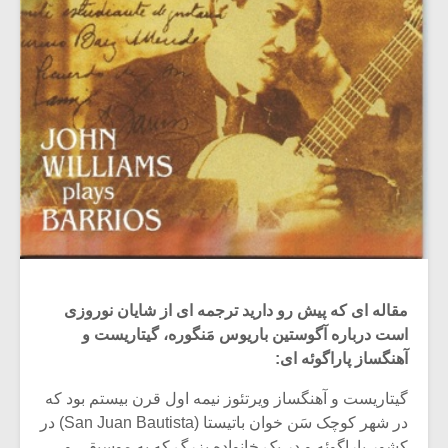
مقاله ای که پیش رو دارید ترجمه ای از شایان نوروزی
است درباره آگوستین باریوس مَنگوره، گیتاریست و
آهنگساز پاراگوئه ای:
گیتاریست و آهنگساز ویرتئوز نیمه اول قرن بیستم بود که
در شهر کوچک سَن خوان باتیستا (San Juan Bautista) در
کشور پاراگوئه و در یک خانواده بزرگ که به موسیقی و