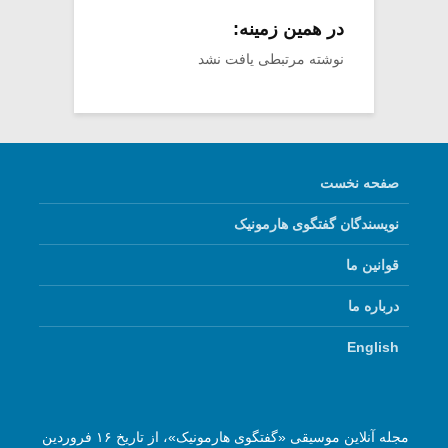
در همین زمینه:
نوشته مرتبطی یافت نشد
صفحه نخست
نویسندگان گفتگوی هارمونیک
قوانین ما
درباره ما
English
مجله آنلاین موسیقی «گفتگوی هارمونیک»، از تاریخ ۱۶ فروردین