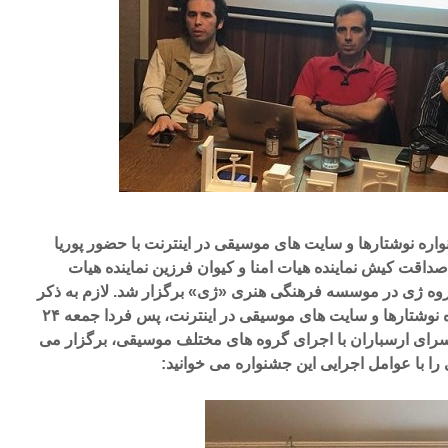
 نوشتارها و سایت های موسیقی در اینترنت با حضور پوریا
صداقت کیش نماینده هیات امنا و کیوان فرزین نماینده هیات
روه ژی در موسسه فرهنگی هنری «ژی» برگزار شد. لازم به ذکر
است، اختتامیه هفتمین جشنواره نوشتارها و سایت های موسیقی در اینترنت، پس فردا جمعه ۲۴
عت ۱۹ در فرهنگسرای ارسباران با اجرای گروه های مختلف موسیقی، برگزار می
را با عوامل اجرایی این جشنواره می خوانید: