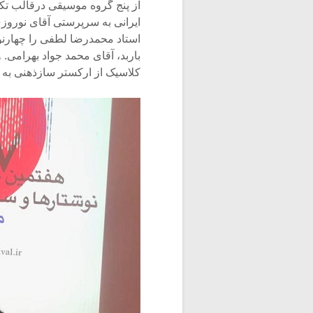
از پنج گروه موسیقی درقالب تک
ایرانی به سرپرستی آقای نوروزی 
استاد محمدرضا لطفی را چهارنواز
باربد، آقای محمد جواد بهرامی. 
کلاسیک از ارکستر سازذهنی به 