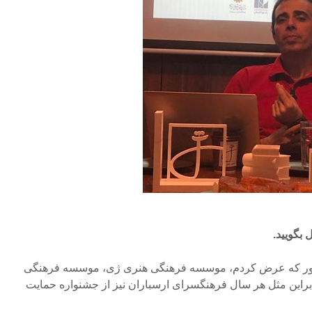
 بگویید.
طور که عرض کردم، موسسه فرهنگی هنری ژی، موسسه فرهنگی
ه براین مثل هر سال فرهنگسرای ارسباران نیز از جشنواره حمایت