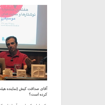
آقای صداقت کیش (نماینده هیئت
کرده است؟