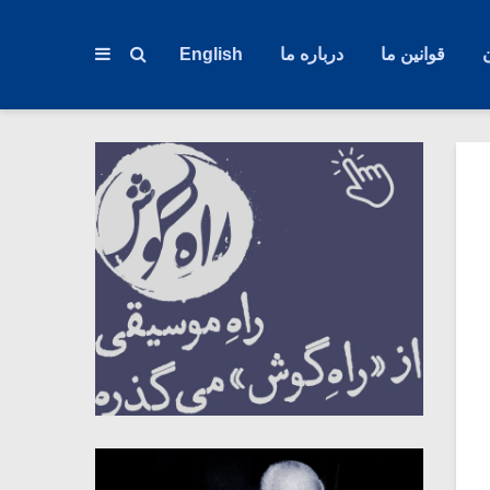
قوانین ما
درباره ما
English