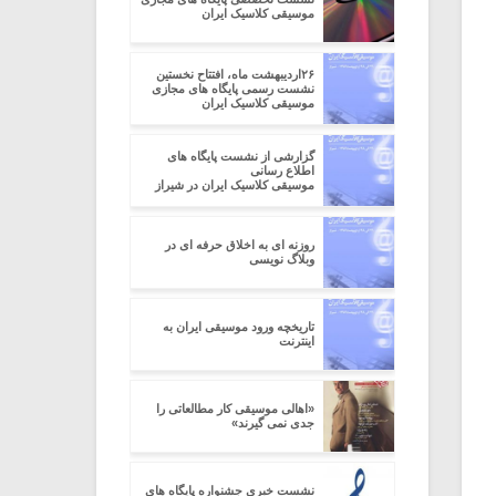
موسیقی کلاسیک ایران
۲۶اردیبهشت ماه، افتتاح نخستین
نشست رسمی پایگاه های مجازی
موسیقی کلاسیک ایران
گزارشی از نشست پایگاه های
اطلاع رسانی
موسیقی کلاسیک ایران در شیراز
روزنه ای به اخلاق حرفه ای در
وبلاگ نویسی
تاریخچه ورود موسیقی ایران به
اینترنت
«اهالی موسیقی کار مطالعاتی را
جدی نمی گیرند»
نشست خبری جشنواره پایگاه های