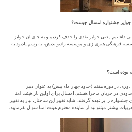
، جوایز جشنواره امسال چیست؟
اتی داشتیم. یعنی جوایز نقدی را حذف کردیم و به جای آن جوایز
سسه فرهنگی هنری ژی و موسسه رادنواندیش، به رسم یادبود به
ه بوده است؟
 دوره، در دوره هفتم (حدود چهار ماه پیش) به عنوان دبیر
ودی در جریان ماجرا هستم. امسال برای اولین بار هیئت امنا
واره را برعهده گرفتند، شاید تغییر این ساختار، نیاز به تغییر
یات بیشتر میتنوانید از نماینده محترم هیئت امنا سوال بفرمایید.