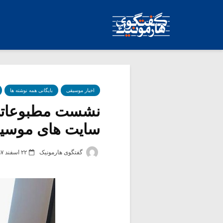
اخبار موسیقی
بایگانی همه نوشته ها
نشست مطبوعاتی 
سایت های موسیقی
گفتگوی هارمونیک
۲۲ اسفند ۱۳۹۷