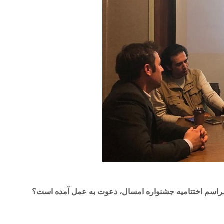
 مراسم اختتامیه جشنواره امسال، دعوت به عمل آمده است؟