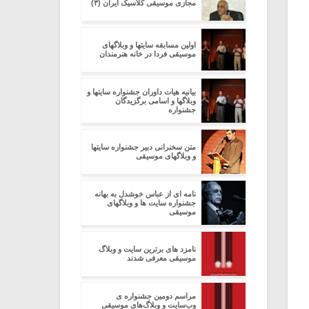
مجازی موسیقی کلاسیک ایران (۳)
اولین مسابقه سایتها و وبلاگهای
موسیقی فردا در خانه هنرمندان
بیانیه هیات داوران جشنواره سایتها و
وبلاگها و اسامی برگزیدگان
جشنواره
متن سخنرانی دبیر جشنواره سایتها
و وبلاگهای موسیقی
نامه ای از عباس خوشدل به بهانه
جشنواره سایت ها و وبلاگهای
موسیقی
نامزد های برترین سایت و وبلاگ
موسیقی معرفی شدند
مراسم دومین جشنواره ی
وب‌سایت و وبلاگ‌های موسیقی