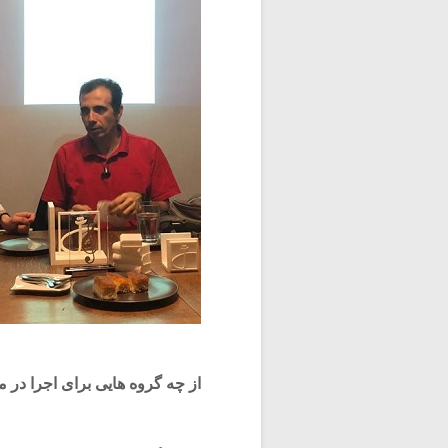
از چه گروه هایی برای اجرا در