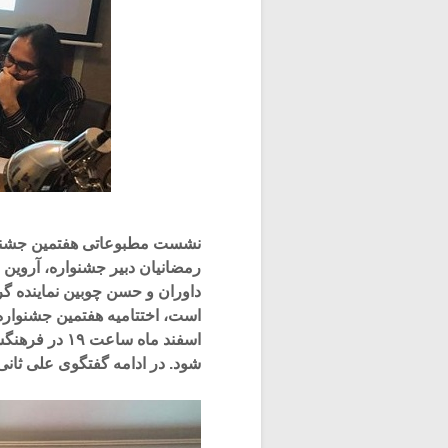
نشست مطبوعاتی هفتمین جشنواره
رمضانیان دبیر جشنواره، آروین 
داوران و حسن چوبین نماینده گ
اسفند ماه سا
شود. در ادامه گفتگوی علی ثانی 