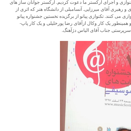
نوازی و اجرای ارکستر ما دعوت کردیم. ارکستر جوانان ساز های
و رهبری آقای میرزایی. آنسامبلی از دانشگاه هنر که اثری از
ی می کنند. تکنوازی پیانو از برگزیده نخستین جشنواره پیانو
و همینطور یک کار وکال ازآقای رضا پورخلیلی و یک کار پاپ-
سرپرستی جناب آقای الیاس دژآهنگ.