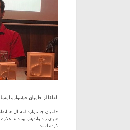
-لطفا از حامیان جشنواره امسال
حامیان جشنواره امسال همان
هنری رادنواندیش بوده‌اند علاو
کرده است.