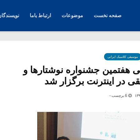
صفحه نخست
موضوعات
ارتباط باما
نویسندگان
موسیقی کلاسیک ایرانی
هفتمین جشنواره نوشتارها و
 در اینترنت برگزار شد
6 برچسب -