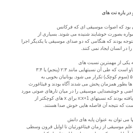
 در باره نت های
ن بود که اصوات موسیقی ای که فرکانس
مواره بصورت خوشایند شنیده می شوند. بسیاری از
وجه بودند که هنگامی که دو صدای موسیقی با یکدیگر اجرا
در انسان ایجاد نمی کنند.
ه یکی از مهمترین نسبت های
 ها بطور همزمان پخش می شدند آگاه بودند و فیثاغورث
یاضی و خوشصدایی موسیقی را در میان تارهای صوتی مورد
سبتهای x:x+1 برای x های کوچکتر از
ها می توان به عنوان پایه های دانش
 علم موسیقی از زمان فیثاغورثیان تا اوایل قرون وسطی