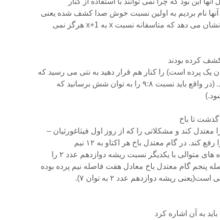
ها این بود که چرا نمی توانند با استفاده از کنار
 آنها نام بردیم به اولین نسبت خوش صدا کشف شده یعنی
 کشف کرده بودند
گذشت تا باخ
معتدل کند و مشکلاتی را که از روز اول فیثاغورثیان –
فع کند. در گام معتدل باخ هر اکتاو به ۱۲ نیم
های متوالی با یکدیگر نسبت ریشه دوازدهم عدد ۲ را
له پنجم گام معتدل باخ معادل هفت فاصله نیم پرده بوده
(یعنی ریشه دوازدهم عدد ۲ به توان ۷).
باید به آن اشاره کرد