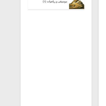
موسیقی و ریاضیات (۱)