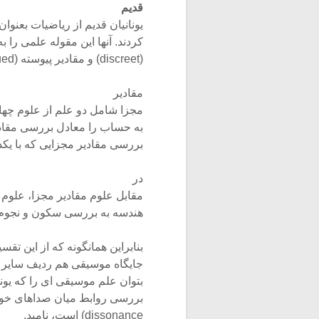
قدیم
یونانیان قدیم از ریاضیات بعنوان
کردند. آنها این مقوله علمی را 
(discreet) و مقادیر پیوسته (continued) تقسیم بندی کرده بودند.
مقادیر
مجزا شامل دو علم از علوم چها
به حساب را معادل بررسی مقاد
بررسی مقادیر مجزایی که با یکد
در
مقابل علوم مقادیر مجزا، علوم
هندسه به بررسی سکون و نجوم
بنابراین همانگونه که از این تقس
جایگاه موسیقی هم ردیف سایر ش
بتوان علم موسیقی ای را که یون
بررسی روابط میان صداهای خوشایند و ن
dissonance) است، نامید.