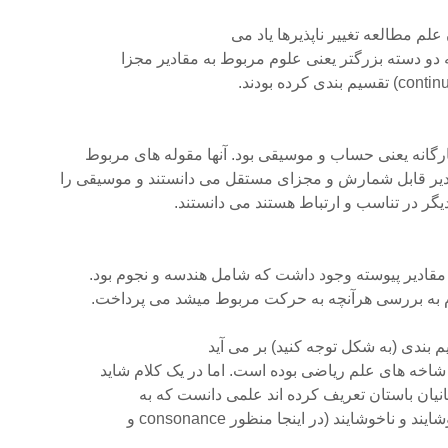
 علم مطالعه تغییر ناپذیرها یاد می
به دو دسته بزرگتر یعنی علوم مربوط به مقادیر مجزا
رگانه یعنی حساب و موسیقی بود. آنها مقوله های مربوط
یر قابل شمارش و مجزای مستقل می دانستند و موسیقی را
یگر در تناسب و ارتباط هستند می دانستند.
 مقادیر پیوسته وجود داشت که شامل هندسه و نجوم بود.
 به بررسی هرآنچه به حرکت مربوط میشد می پرداخت.
یم بندی (به شکل توجه کنید) بر می آید
اخه های علم ریاضی بوده است. اما در یک کلام شاید
انیان باستان تعریف کرده اند علمی دانست که به
اخوشایند (در اینجا منظور consonance و