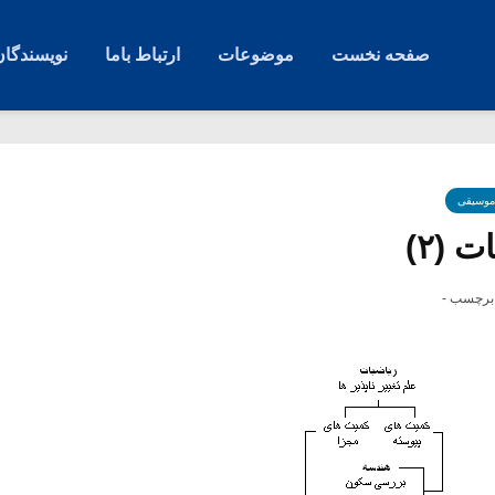
صفحه نخست
موضوعات
ارتباط باما
نویسندگان
موسیقی
 (۲)