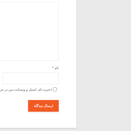
نام
*
ذخیره نام، ایمیل و وبسایت من در مر