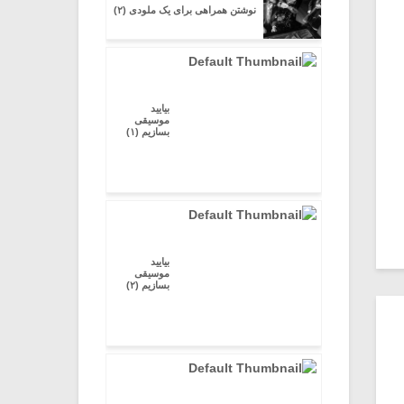
نوشتن همراهی برای یک ملودی (۲)
بیایید
موسیقی
بسازیم (۱)
بیایید
موسیقی
بسازیم (۲)