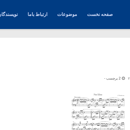
صفحه نخست
موضوعات
ارتباط باما
نویسندگان
2 برچسب -