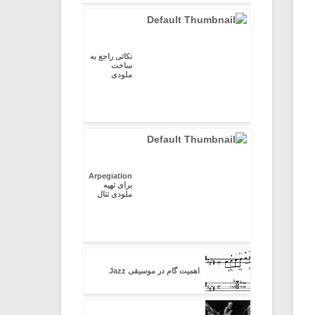
نکاتی راجع به
ساخت
ملودی
Arpegiation
برای تهیه
ملودی تنال
اهمیت گام در موسیقی Jazz