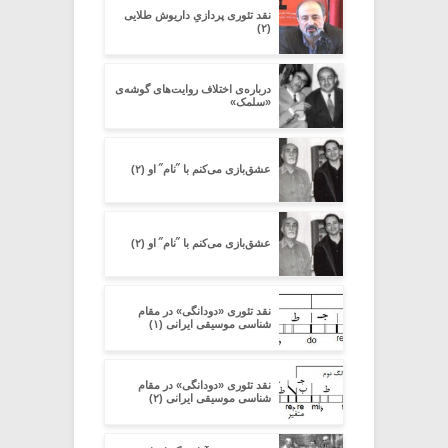
نقد تئوری پردازیِ داریوش طلایی
(۲)
درباره‌ی اختلاف روایت‌های گوشه‌ی
«سلمک»
عشق‌بازی می‌کنم با ˝نام˝ او (۲)
عشق‌بازی می‌کنم با ˝نام˝ او (۲)
نقد تئوری «دودانگی» در مقام
شناسی موسیقی ایرانی (۱)
نقد تئوری «دودانگی» در مقام
شناسی موسیقی ایرانی (۲)