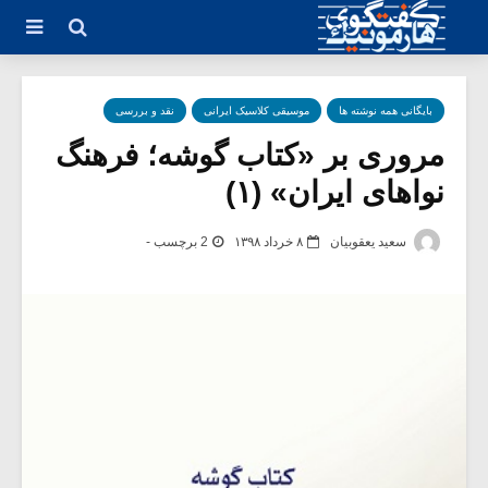
بایگانی همه نوشته ها
موسیقی کلاسیک ایرانی
نقد و بررسی
مروری بر «کتاب گوشه؛ فرهنگ
نواهای ایران» (۱)
سعید یعقوبیان
۸ خرداد ۱۳۹۸
2 برچسب -