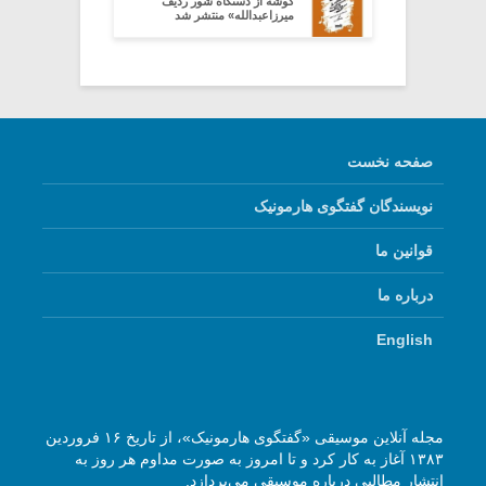
گوشه از دستگاه شور ردیف
میرزاعبدالله» منتشر شد
صفحه نخست
نویسندگان گفتگوی هارمونیک
قوانین ما
درباره ما
English
مجله آنلاین موسیقی «گفتگوی هارمونیک»، از تاریخ ۱۶ فروردین
۱۳۸۳ آغاز به کار کرد و تا امروز به صورت مداوم هر روز به
انتشار مطالبی درباره موسیقی می‌پردازد.