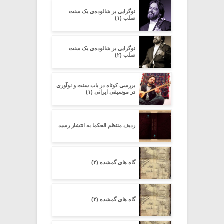
نوگرایی بر شالوده‌ی یک سنت
صلب (۱)
نوگرایی بر شالوده‌ی یک سنت
صلب (۲)
بررسی کوتاه در باب سنت و نوآوری
در موسیقی ایرانی (۱)
ردیف منتظم الحکما به انتشار رسید
گاه های گمشده (۲)
گاه های گمشده (۳)