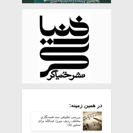
در همین زمینه:
بررسی تطبیقی سه نغمه‌نگاری
مختلف ردیف میرزا عبدالله برای
سنتور (۸)