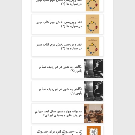
در سیاره ­ها (۲)
نقد و بررسی بخش دوم کتاب سِیر
در سیاره ­ها (۳)
نقد و بررسی بخش دوم کتاب سِیر
در سیاره ­ها (۴)
نگاهی به شور در دو ردیف صبا و
پایور (۸)
نگاهی به شور در دو ردیف صبا و
پایور (۹)
به بهانه چهاردهمین سال ثبت جهانیِِ
«ردیف های موسیقی ایرانی»
کتاب «سی‌ویک اتود برای سی‌ویک