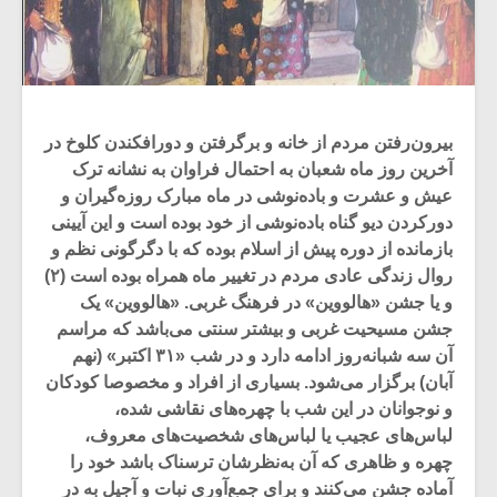
بیرون‌رفتن مردم از خانه و برگرفتن و دورافکندن کلوخ در
آخرین روز ماه شعبان به احتمال فراوان به نشانه ترک
عیش و عشرت و باده‌نوشی در ماه مبارک روزه‌گیران و
دورکردن دیو گناه باده‌نوشی از خود بوده است و این آیینی
بازمانده از دوره پیش از اسلام بوده که با دگرگونی نظم و
روال زندگی عادی مردم در تغییر ماه همراه بوده است (۲)
و یا جشن «هالووین» در فرهنگ غربی. «هالووین» یک
جشن مسیحیت غربی و بیشتر سنتی می‌باشد که مراسم
آن سه شبانه‌روز ادامه دارد و در شب «۳۱ اکتبر» (نهم
آبان) برگزار می‌شود. بسیاری از افراد و مخصوصا کودکان
و نوجوانان در این شب با چهره‌های نقاشی شده،
لباس‌های عجیب یا لباس‌های شخصیت‌های معروف،
چهره و ظاهری که آن به‌نظرشان ترسناک باشد خود را
آماده جشن می‌کنند و برای جمع‌آوری نبات و آجیل به در