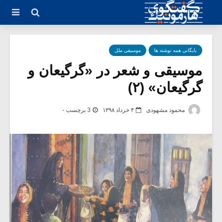
بایگانی همه نوشته ها
موسیقی ملل
موسیقی و شعر در «گرگیعان و
گرگیعان» (۲)
محمود مشهودی
۴ خرداد ۱۳۹۸
3 برچسب -