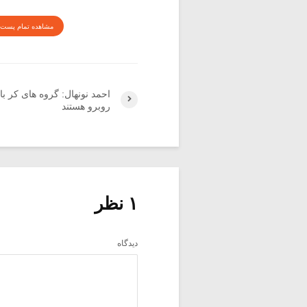
مشاهده تمام پست 
احمد نونهال: گروه های کر ب
روبرو هستند
۱ نظر
دیدگاه