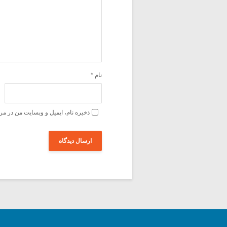
نام
*
ذخیره نام، ایمیل و وبسایت من در مر