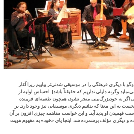
وگو با دیگری فرهنگی را در موسیقی شدنی‌تر بیابیم زیرا آغاز
ی‌نماید وگرنه دلیلی نداریم که حقیقتاً باشد). احساس اولیه از
 اگر به خودبزرگ‌بینی منجر نشود، همچون طعمه‌ای فریبنده
خست به این معنا که بدانیم دیگری موسیقایی نیز وجود دارد. بر
ست فهمیدن او پدید آید. و این خواست مفاهمه چیزی افزون بر آن
نده و دیگری مؤلف برشمرده شد. اینجا پای «خود» به مفهوم هویت