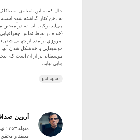
حال که به این نقطه‌ی اصطکاک م
به ذهن کنار گذاشته شده است. 
می‌آید ترکیب است، درآمیختن مو
(خواه در نقاط تماس جغرافیایی
امروزیِ برآمده از جهانی شدن) به
موسیقایی یا هم‌شکل شدن آنها د
موسیقایی‌تر از آن است که اینجا 
جایی بیابد.
goftogoo
آروین صدا
متولد ۱۳۵۳ تهران
منتقد و محقق