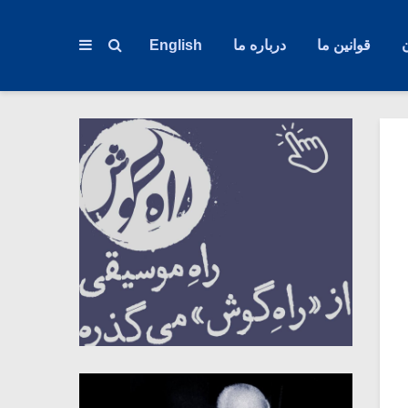
قوانین ما
درباره ما
English