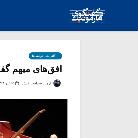
بایگانی همه نوشته ها
افق‌های مبهم گفت‌
آروین صداقت کیش
۲۵ تیر ۱۳۹۸