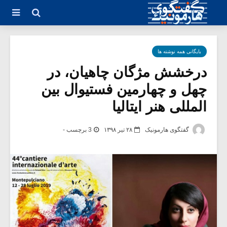
بایگانی همه نوشته ها
درخشش مژگان چاهیان، در
چهل و چهارمین فستیوال بین
المللی هنر ایتالیا
گفتگوی هارمونیک
۲۸ تیر ۱۳۹۸
3 برچسب -