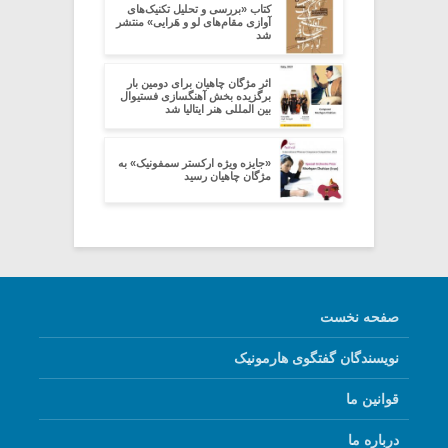
کتاب «بررسی و تحلیل تکنیک‌های
آوازی مقام‌های لو و هَرایی» منتشر
شد
اثر مژگان چاهیان برای دومین بار
برگزیده بخش آهنگسازی فستیوال
بین المللی هنر ایتالیا شد
«جایزه ویژه ارکستر سمفونیک» به
مژگان چاهیان رسید
صفحه نخست
نویسندگان گفتگوی هارمونیک
قوانین ما
درباره ما