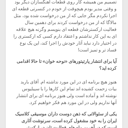
تصمیم من همیشه کار روی قطعات آهنگسازان دیگر بود
و وقتی مدیر بودم هیچوقت از خودم در کنسرتی قطعه ای
اجرا نکردم مگر جایی که از من درخواست شده بود، مثل
مالاگا که از من درخواست کردند برای دهمین سال
فعالیت ارکسترشان قطعه ای بنویسم وگرنه هیچ علاقه
ای به این کار نداشتم و اعتقاد دارم کسی که ارکستری را
در اختیار دارد نباید آثار خودش را اجرا کند، این یک نوع
فساد تر و تمیز است!
آیا برای انتشار پارتیتورهای «نوحه خوان» تا حالا اقدامی
کرده اید؟
هنوز هیچ برنامه ای در این مورد نداشته ام. آقای باربد
بیات زحمت کشیده اند تمام این کارها را با سیبلیوس
نوشته اند و آماده است ولی هنوز برنامه ای برای انتشار
آنها نداریم ولی در این مورد هم فکر خواهیم کرد.
یکی از سئوالاتی که ذهن دوست داران موسیقی کلاسیک
ایران را به خود مشغول کرده است، سرنوشت آثاری
است که در آخرین ماه های فعالیت تان در ارکستر