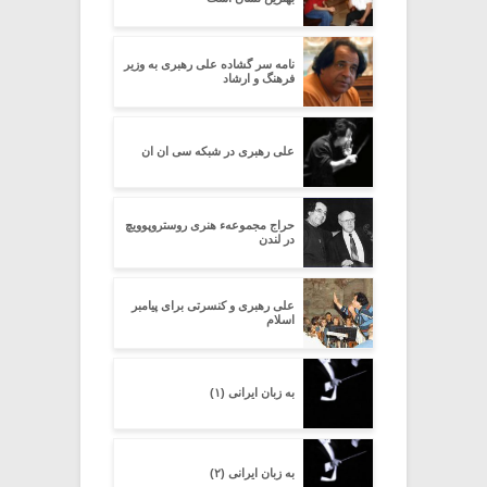
نامه سر گشاده علی رهبری به وزیر
فرهنگ و ارشاد
علی رهبرى در شبکه سى ان ان
حراج مجموعهء هنری روستروپوویچ
در لندن
علی رهبری و کنسرتی برای پیامبر
اسلام
به زبان ایرانی (۱)
به زبان ایرانی (۲)