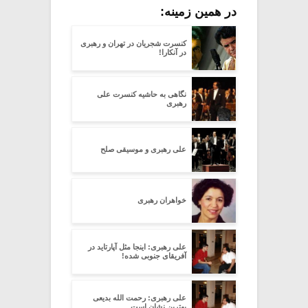
در همین زمینه:
کنسرت شجریان در تهران و رهبری
در آنکارا!
نگاهی به حاشیه کنسرت علی
رهبری
علی رهبری و موسیقی صلح
خواهران رهبری
علی رهبری: اینجا مثل آپارتاید در
آفریقای جنوبی شده!
علی رهبری: رحمت الله بدیعی
بهترین نشان است