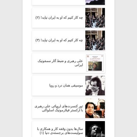
چه کار کنیم که او به ایران نیاید! (۲)
چه کار کنیم که او به ایران نیاید! (۳)
علی رهبری و ضبط آثار سمفونیک
ایرانی
موسیقی همان درد و رویا
تور کنسرت‌های اروپائی علی رهبری
با ارکستر فیلارمونیک اسلواکی
سال‌ها بدون وقفه کار و همکاری با
سولیست‌های برجسته‌ی دنیا (۱)