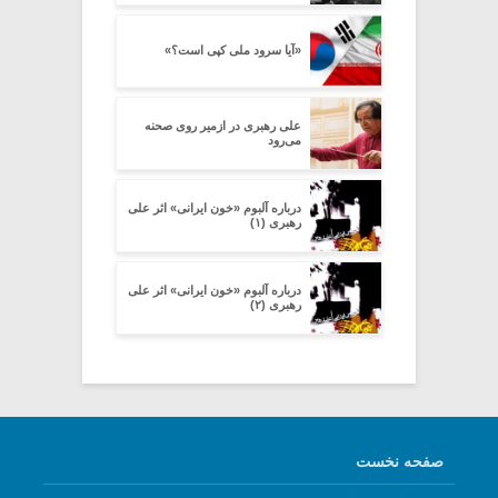
«آیا سرود ملی کپی است؟»
علی رهبری در ازمیر روی صحنه
می‌رود
درباره آلبوم «خون ایرانی» اثر علی
رهبری (۱)
درباره آلبوم «خون ایرانی» اثر علی
رهبری (۲)
صفحه نخست