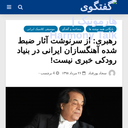
بایگانی همه نوشته ها
مصاحبه و گفتگو
موسیقی کلاسیک ایرانی
رهبری: از سرنوشت آثار ضبط
شده آهنگسازان ایرانی در بنیاد
رودکی خبری نیست!
سجاد پورقناد
۲۶ مرداد ۱۳۹۸
4 برچسب -