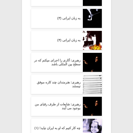
به زبان ایرانی (۳)
به زبان ایرانی (۴)
رهبری: آثاری را اجرای میکنم که در
سطح بین المللی باشد
رهبری: هنرمندان چند کاره موفق
نیستند
رهبری: شایعات از طرف رقبای من
بوجود می آیند
چه کار کنیم که او به ایران نیاید! (۱)