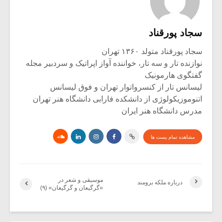
سجاد پورقناد
سجاد پورقناد متولد ۱۳۶۰ تهران
نوازنده تار و سه تار، خواننده آواز اپراتیک و سردبیر مجله
گفتگوی هارمونیک
لیسانس تار از کنسرواتوار تهران و فوق لیسانس
اتنوموزیکولوژی از دانشکده فارابی دانشگاه هنر تهران
مدرس دانشگاه هنر ایران
مشاهده تمام پست ها
موسیقی و شعر در
درباره ملکه برومند
«گرگیعان و گرگیعان» (۹)