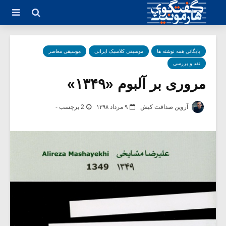
بایگانی همه نوشته ها
موسیقی کلاسیک ایرانی
موسیقی معاصر
نقد و بررسی
مروری بر آلبوم «۱۳۴۹»
آروین صداقت کیش
۹ مرداد ۱۳۹۸
2 برچسب -