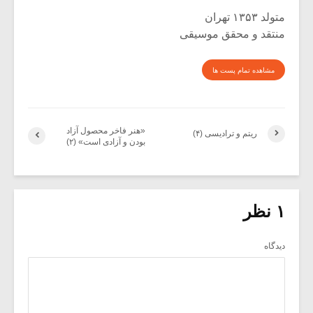
متولد ۱۳۵۳ تهران
منتقد و محقق موسیقی
مشاهده تمام پست ها
«هنر فاخر محصول آزاد
ریتم و ترادیسی (۴)
بودن و آزادی است» (۲)
۱ نظر
دیدگاه