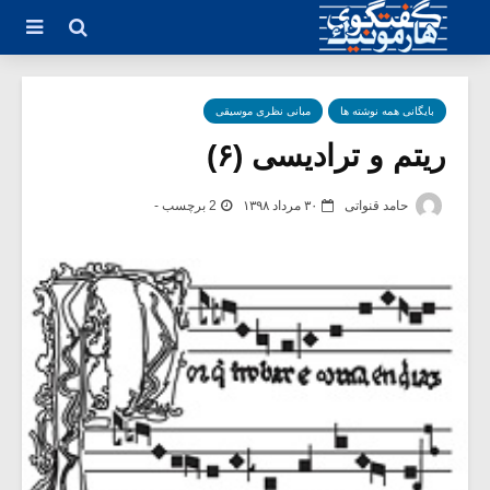
بایگانی همه نوشته ها
مبانی نظری موسیقی
ریتم و ترادیسی (۶)
حامد قنواتی
۳۰ مرداد ۱۳۹۸
2 برچسب -