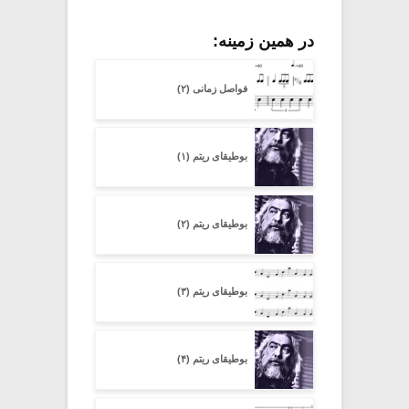
در همین زمینه:
فواصل زمانی (۲)
بوطیقای ریتم (۱)
بوطیقای ریتم (۲)
بوطیقای ریتم (۳)
بوطیقای ریتم (۴)