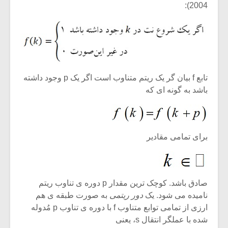
2004):
تابع f بیان گر یک ریتم متناوب است اگر یک p وجود داشته
باشد به گونه ای که
برای تمامی مقادیر
صادق باشد. کوچک ترین مقدار p دوره ی تناوب ریتم
نامیده می شود. یک
دور ریتمی
به صورت طبقه ی هم
ارزی از تمامی توابع متناوب f با دوره ی تناوب p مُدوله
شده با عملگر انتقال s، یعنی