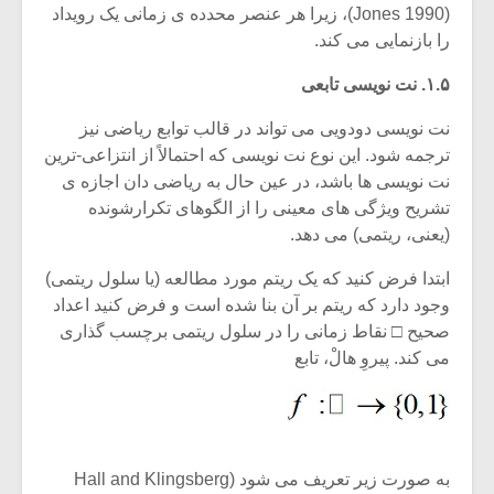
(Jones 1990)، زیرا هر عنصر محدده ی زمانی یک رویداد
را بازنمایی می کند.
۱.۵. نت نویسی تابعی
نت نویسی دودویی می تواند در قالب توابع ریاضی نیز
ترجمه شود. این نوع نت نویسی که احتمالاً از انتزاعی-ترین
نت نویسی ها باشد، در عین حال به ریاضی دان اجازه ی
تشریح ویژگی های معینی را از الگوهای تکرارشونده
(یعنی، ریتمی) می دهد.
ابتدا فرض کنید که یک ریتم مورد مطالعه (یا سلول ریتمی)
وجود دارد که ریتم بر آن بنا شده است و فرض کنید اعداد
صحیح □ نقاط زمانی را در سلول ریتمی برچسب گذاری
می کند. پیروِ هالْ، تابع
به صورت زیر تعریف می شود (Hall and Klingsberg