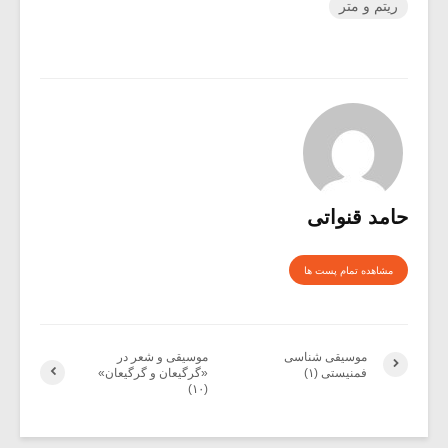
ریتم و متر
حامد قنواتی
مشاهده تمام پست ها
موسیقی شناسی
موسیقی و شعر در
فمنیستی (۱)
«گرگیعان و گرگیعان»
(۱۰)