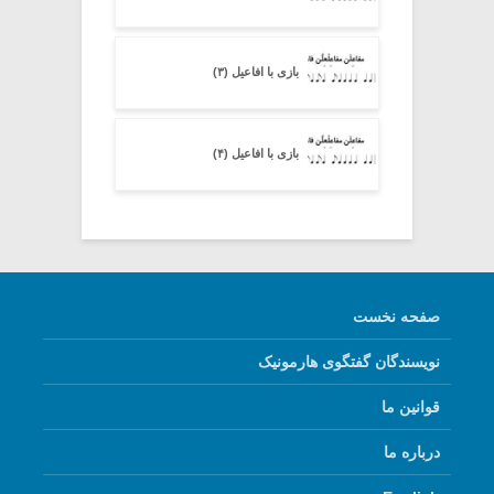
بازی با افاعیل (۳)
بازی با افاعیل (۴)
صفحه نخست
نویسندگان گفتگوی هارمونیک
قوانین ما
درباره ما