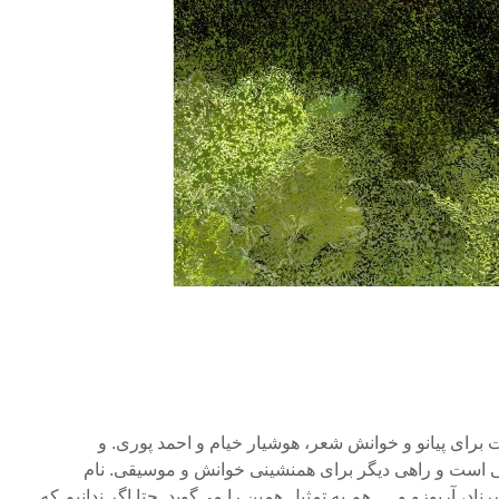
برای پیانو و خوانش شعر، هوشیار خیام و احمد پوری. و
است و راهی دیگر برای همنشینی خوانش و موسیقی. نام
اد، آریوزو و … هم به تمثیل همین را می‌گوید. حتا اگر ندانیم که