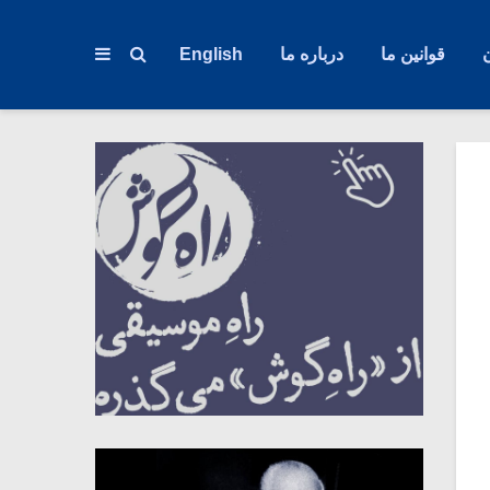
قوانین ما
درباره ما
English