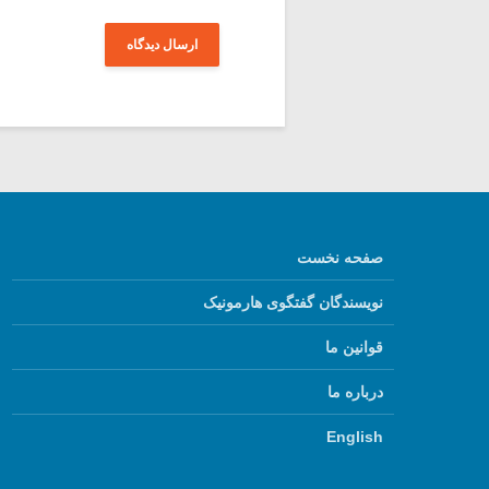
صفحه نخست
نویسندگان گفتگوی هارمونیک
قوانین ما
درباره ما
English