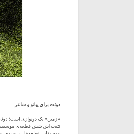
دوئت برای پیانو و شاعر
«زمین» یک دونوازی است؛ دوئت 
نتیجه‌اش شش قطعه‌ی موسیقی 
موسیقایی قطعه‌ها، پرلودیوم، سرن