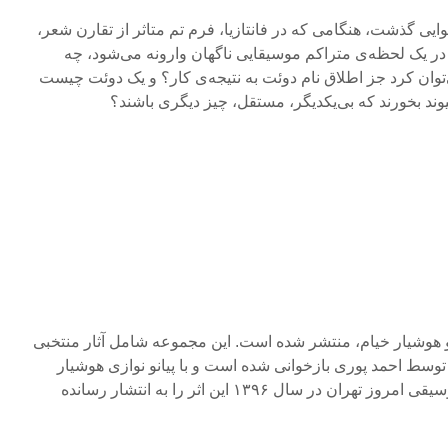
شنوایی گذشت، هنگامی که در فانتازیا، فرم تم متاثر از تقارن شعر،
 یک لحظه‌ی متراکم موسیقایی ناگهان وارونه می‌شود، چه
‌توان کرد جز اطلاق نام دوئت به نتیجه‌ی کار؟ و یک دوئت چیست
ند بخورند که بی‌یکدیگر، مستقل، چیز دیگری باشند؟
و هوشیار خیام، منتشر شده است. این مجموعه شامل آثار منتخبی
وسط احمد پوری بازخوانی شده است و با پیانو نوازی هوشیار
خیام ترکیب شده است. نشر موسیقی امروز تهران در سال ۱۳۹۶ این اثر را به انتشار رسانده