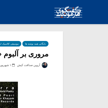
بایگانی همه نوشته ها
موسیقی کلاسیک ای
مروری بر آلبوم 
آروین صداقت کیش
۱ شهریور ۱۳۹۸