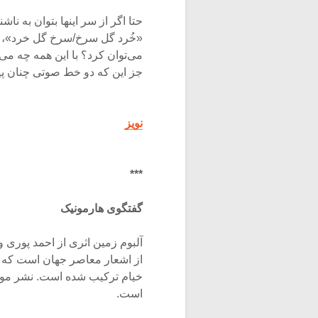
حتا اگر از سر اینها بتوان به نا
«خُرد گل سرخ/سرخ گل خرد»، در
می‌توان کرد؟ با این همه چه می
جز این که دو خط صوتی چنان پیو
نویز
***
گفتگوی هارمونیک
آلبوم زمین اثری از احمد پوری 
از اشعار معاصر جهان است که ت
است.