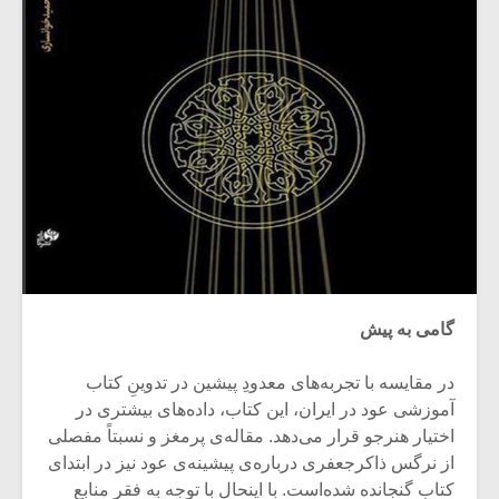
گامی به پیش
در مقایسه با تجربه‌های معدودِ پیشین در تدوینِ کتاب
آموزشی عود در ایران، این کتاب، داده‌های بیشتری در
اختیار هنرجو قرار می‌دهد. مقاله‌ی پرمغز و نسبتاً مفصلی
از نرگس ذاکرجعفری درباره‌ی پیشینه‌ی عود نیز در ابتدای
کتاب گنجانده شده‌است. با اینحال با توجه به فقر منابع