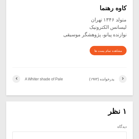
کاوه رهنما
متولد ۱۳۴۶ تهران
لیسانس الکترونیک
نوازنده پیانو، پژوهشگر موسیقی
مشاهده تمام پست ها
پدرخوانده (۱۹۷۲)
A Whiter shade of Pale
۱ نظر
دیدگاه