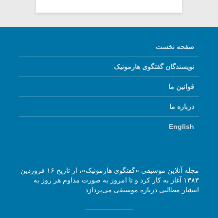
صفحه نخست
نویسندگان گفتگوی هارمونیک
قوانین ما
درباره ما
English
مجله آنلاین موسیقی «گفتگوی هارمونیک»، از تاریخ ۱۶ فروردین
۱۳۸۳ آغاز به کار کرد و تا امروز به صورت مداوم هر روز به
انتشار مطالبی درباره موسیقی می‌پردازد.