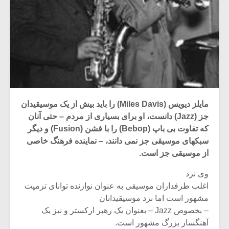
مایلز دیویس (Miles Davis) را باید بیش از یک موسیقیدان
جز (Jazz) دانست، او برای بسیاری از مردم – حتی آنان
که تفاوت بی باپ (Bebop) را با فشن (Fusion) و دیگر
سبکهای موسیقی جز نمی دانند، – نماینده فرهنگ خاصی
از موسیقی جز است.
وی نزد
اغلب طرفداران موسیقی به عنوان نوازنده توانای ترمپت
مشهور است اما نزد موسیقیدانان
– بخصوص Jazz – بعنوان یک رهبر ارکستر و نیز یک
آهنگساز بزرگ مشهور است.