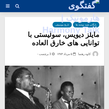
بایگانی همه نوشته ها
تاریخ موسیقی
مایلز دیویس، سولیستی با
توانایی های خارق العاده
کاوه رهنما
۵ مرداد ۱۳۸۴
3 برچسب -