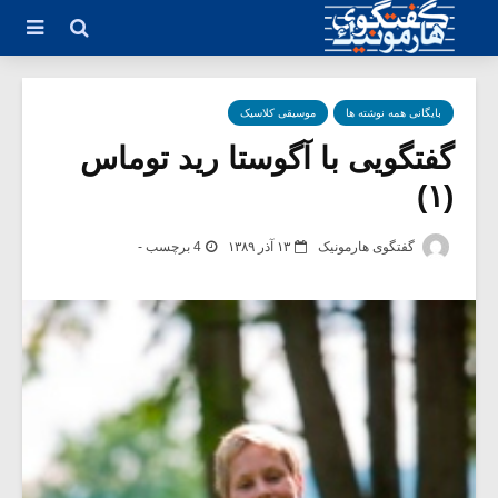
بایگانی همه نوشته ها
موسیقی کلاسیک
گفتگویی با آگوستا رید توماس
(۱)
گفتگوی هارمونیک
۱۳ آذر ۱۳۸۹
4 برچسب -