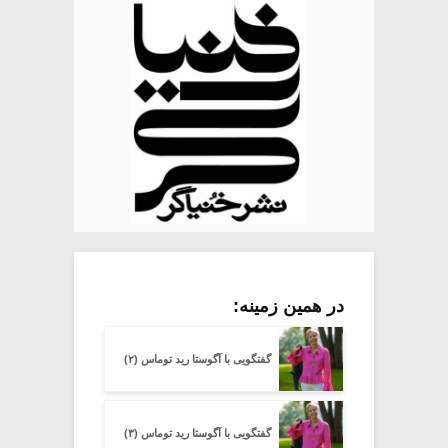
در همین زمینه:
گفتگویی با آگوستا رید توماس (۲)
گفتگویی با آگوستا رید توماس (۳)